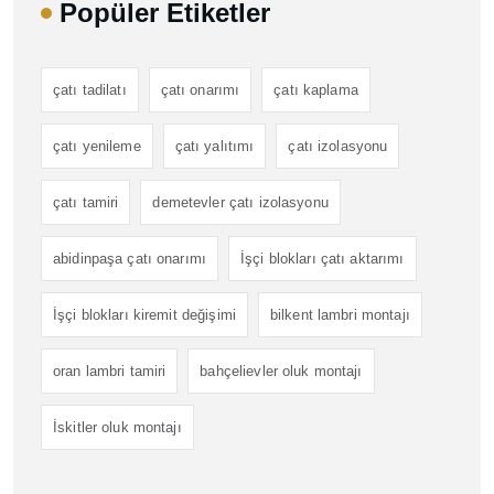
Popüler Etiketler
çatı tadilatı
çatı onarımı
çatı kaplama
çatı yenileme
çatı yalıtımı
çatı izolasyonu
çatı tamiri
demetevler çatı izolasyonu
abidinpaşa çatı onarımı
İşçi blokları çatı aktarımı
İşçi blokları kiremit değişimi
bilkent lambri montajı
oran lambri tamiri
bahçelievler oluk montajı
İskitler oluk montajı