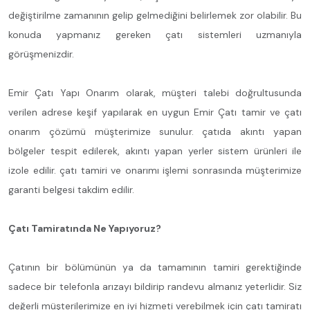
değiştirilme zamanının gelip gelmediğini belirlemek zor olabilir. Bu
konuda yapmanız gereken çatı sistemleri uzmanıyla
görüşmenizdir.
Emir Çatı Yapı Onarım olarak, müşteri talebi doğrultusunda
verilen adrese keşif yapılarak en uygun Emir Çatı tamir ve çatı
onarım çözümü müşterimize sunulur. çatıda akıntı yapan
bölgeler tespit edilerek, akıntı yapan yerler sistem ürünleri ile
izole edilir. çatı tamiri ve onarımı işlemi sonrasında müşterimize
garanti belgesi takdim edilir.
Çatı Tamiratında Ne Yapıyoruz?
Çatının bir bölümünün ya da tamamının tamiri gerektiğinde
sadece bir telefonla arızayı bildirip randevu almanız yeterlidir. Siz
değerli müşterilerimize en iyi hizmeti verebilmek için çatı tamiratı