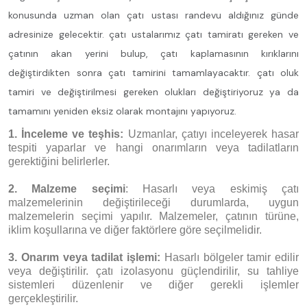
konusunda uzman olan çatı ustası randevu aldığınız günde
adresinize gelecektir. çatı ustalarımız çatı tamiratı gereken ve
çatının akan yerini bulup, çatı kaplamasının kırıklarını
değiştirdikten sonra çatı tamirini tamamlayacaktır. çatı oluk
tamiri ve değiştirilmesi gereken olukları değiştiriyoruz ya da
tamamını yeniden eksiz olarak montajını yapıyoruz.
1. İnceleme ve teşhis:
Uzmanlar, çatıyı inceleyerek hasar
tespiti yaparlar ve hangi onarımların veya tadilatların
gerektiğini belirlerler.
2. Malzeme seçimi
: Hasarlı veya eskimiş çatı
malzemelerinin değiştirileceği durumlarda, uygun
malzemelerin seçimi yapılır. Malzemeler, çatının türüne,
iklim koşullarına ve diğer faktörlere göre seçilmelidir.
3. Onarım veya tadilat işlemi:
Hasarlı bölgeler tamir edilir
veya değiştirilir. çatı izolasyonu güçlendirilir, su tahliye
sistemleri düzenlenir ve diğer gerekli işlemler
gerçekleştirilir.