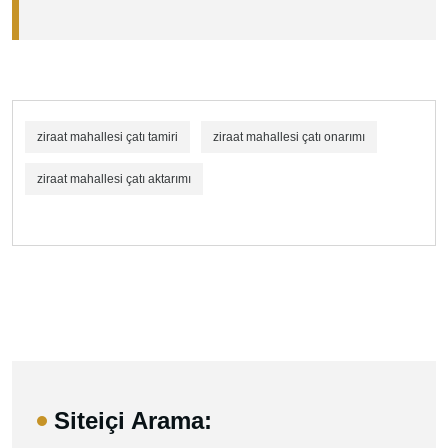
ziraat mahallesi çatı tamiri
ziraat mahallesi çatı onarımı
ziraat mahallesi çatı aktarımı
Siteiçi Arama: