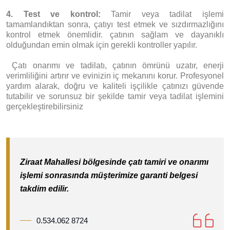
4. Test ve kontrol:
Tamir veya tadilat işlemi
tamamlandıktan sonra, çatıyı test etmek ve sızdırmazlığını
kontrol etmek önemlidir. çatının sağlam ve dayanıklı
olduğundan emin olmak için gerekli kontroller yapılır.
Ç
atı onarımı ve tadilatı, çatının ömrünü uzatır, enerji
verimliliğini artırır ve evinizin iç mekanını korur. Profesyonel
yardım alarak, doğru ve kaliteli işçilikle çatınızı güvende
tutabilir ve sorunsuz bir şekilde tamir veya tadilat işlemini
gerçekleştirebilirsiniz
Ziraat Mahallesi bölgesinde çatı tamiri ve onarımı
işlemi sonrasında müşterimize garanti belgesi
takdim edilir.
0.534.062 8724