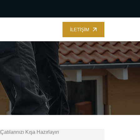
İLETIŞIM
İLETIŞIM