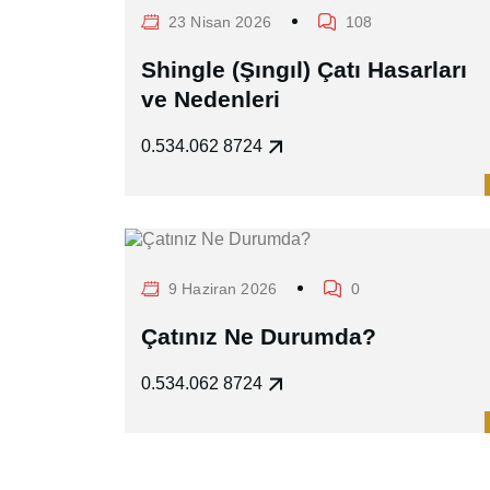
23 Nisan 2026
108
Shingle (Şıngıl) Çatı Hasarları
ve Nedenleri
0.534.062 8724
9 Haziran 2026
0
Çatınız Ne Durumda?
0.534.062 8724