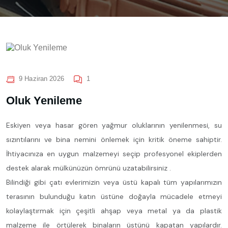
9 Haziran 2026
1
Oluk Yenileme
Eskiyen veya hasar gören yağmur oluklarının yenilenmesi, su
sızıntılarını ve bina nemini önlemek için kritik öneme sahiptir.
İhtiyacınıza en uygun malzemeyi seçip profesyonel ekiplerden
destek alarak mülkünüzün ömrünü uzatabilirsiniz .
Bilindiği gibi çatı evlerimizin veya üstü kapalı tüm yapılarımızın
terasının bulunduğu katın üstüne doğayla mücadele etmeyi
kolaylaştırmak için çeşitli ahşap veya metal ya da plastik
malzeme ile örtülerek binaların üstünü kapatan yapılardır.