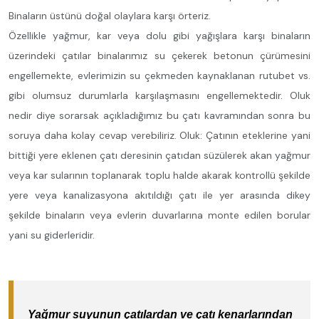
Binaların üstünü doğal olaylara karşı örteriz.
Özellikle yağmur, kar veya dolu gibi yağışlara karşı binaların
üzerindeki çatılar binalarımız su çekerek betonun çürümesini
engellemekte, evlerimizin su çekmeden kaynaklanan rutubet vs.
gibi olumsuz durumlarla karşılaşmasını engellemektedir. Oluk
nedir diye sorarsak açıkladığımız bu çatı kavramından sonra bu
soruya daha kolay cevap verebiliriz. Oluk: Çatının eteklerine yani
bittiği yere eklenen çatı deresinin çatıdan süzülerek akan yağmur
veya kar sularının toplanarak toplu halde akarak kontrollü şekilde
yere veya kanalizasyona akıtıldığı çatı ile yer arasında dikey
şekilde binaların veya evlerin duvarlarına monte edilen borular
yani su giderleridir.
Yağmur suyunun çatılardan ve çatı kenarlarından