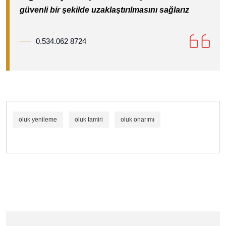
güvenli bir şekilde uzaklaştırılmasını sağlarız
0.534.062 8724
oluk yenileme
oluk tamiri
oluk onarımı