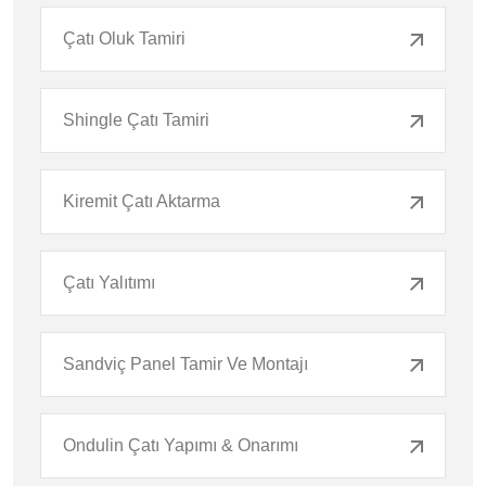
Çatı Oluk Tamiri
Shingle Çatı Tamiri
Kiremit Çatı Aktarma
Çatı Yalıtımı
Sandviç Panel Tamir Ve Montajı
Ondulin Çatı Yapımı & Onarımı