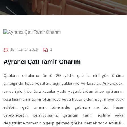
10 Haziran 2026
1
Ayrancı Çatı Tamir Onarım
Çatıların ortalama ömrü 20 yıldır. çatı tamiri göz önüne
alındığında hava koşulları, aşırı yüklenme ve kazalar, Ankara'daki
ev sahipleri, bu tarz kazalar yada yaşantılardan önce çatılarının
bazı kısımlarını tamir ettirmeye veya hatta elden geçirmeye sevk
edebilir. çatı onarım türlerinde, çatınızın ne tür hasar
verebileceğini bilmiyorsanız, çatınızın tamir edilme veya
değiştirilme zamanının gelip gelmediğini belirlemek zor olabilir. Bu