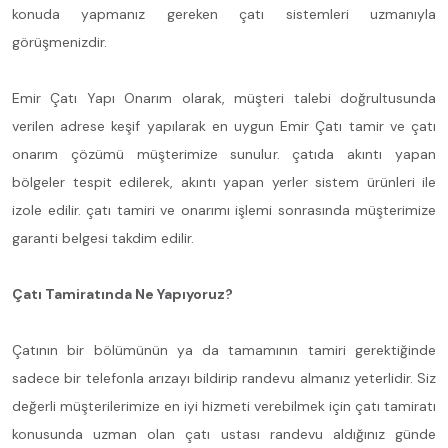
konuda yapmanız gereken çatı sistemleri uzmanıyla
görüşmenizdir.
Emir Çatı Yapı Onarım olarak, müşteri talebi doğrultusunda
verilen adrese keşif yapılarak en uygun Emir Çatı tamir ve çatı
onarım çözümü müşterimize sunulur. çatıda akıntı yapan
bölgeler tespit edilerek, akıntı yapan yerler sistem ürünleri ile
izole edilir. çatı tamiri ve onarımı işlemi sonrasında müşterimize
garanti belgesi takdim edilir.
Çatı Tamiratında Ne Yapıyoruz?
Çatının bir bölümünün ya da tamamının tamiri gerektiğinde
sadece bir telefonla arızayı bildirip randevu almanız yeterlidir. Siz
değerli müşterilerimize en iyi hizmeti verebilmek için çatı tamiratı
konusunda uzman olan çatı ustası randevu aldığınız günde