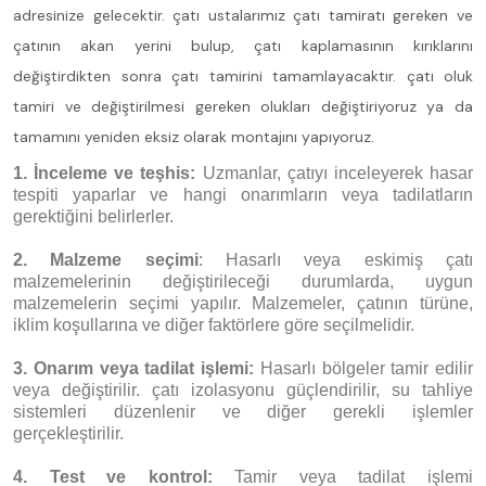
adresinize gelecektir. çatı ustalarımız çatı tamiratı gereken ve
çatının akan yerini bulup, çatı kaplamasının kırıklarını
değiştirdikten sonra çatı tamirini tamamlayacaktır. çatı oluk
tamiri ve değiştirilmesi gereken olukları değiştiriyoruz ya da
tamamını yeniden eksiz olarak montajını yapıyoruz.
1. İnceleme ve teşhis:
Uzmanlar, çatıyı inceleyerek hasar
tespiti yaparlar ve hangi onarımların veya tadilatların
gerektiğini belirlerler.
2. Malzeme seçimi
: Hasarlı veya eskimiş çatı
malzemelerinin değiştirileceği durumlarda, uygun
malzemelerin seçimi yapılır. Malzemeler, çatının türüne,
iklim koşullarına ve diğer faktörlere göre seçilmelidir.
3. Onarım veya tadilat işlemi:
Hasarlı bölgeler tamir edilir
veya değiştirilir. çatı izolasyonu güçlendirilir, su tahliye
sistemleri düzenlenir ve diğer gerekli işlemler
gerçekleştirilir.
4. Test ve kontrol:
Tamir veya tadilat işlemi