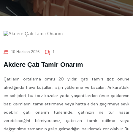
10 Haziran 2026
1
Akdere Çatı Tamir Onarım
Çatıların ortalama ömrü 20 yıldır. çatı tamiri göz önüne
alındığında hava koşulları, aşırı yüklenme ve kazalar, Ankara'daki
ev sahipleri, bu tarz kazalar yada yaşantılardan önce çatılarının
bazı kısımlarını tamir ettirmeye veya hatta elden geçirmeye sevk
edebilir. çatı onarım türlerinde, çatınızın ne tür hasar
verebileceğini bilmiyorsanız, çatınızın tamir edilme veya
değiştirilme zamanının gelip gelmediğini belirlemek zor olabilir. Bu