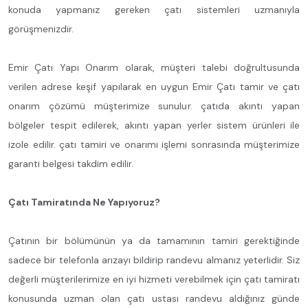
konuda yapmanız gereken çatı sistemleri uzmanıyla
görüşmenizdir.
Emir Çatı Yapı Onarım olarak, müşteri talebi doğrultusunda
verilen adrese keşif yapılarak en uygun Emir Çatı tamir ve çatı
onarım çözümü müşterimize sunulur. çatıda akıntı yapan
bölgeler tespit edilerek, akıntı yapan yerler sistem ürünleri ile
izole edilir. çatı tamiri ve onarımı işlemi sonrasında müşterimize
garanti belgesi takdim edilir.
Çatı Tamiratında Ne Yapıyoruz?
Çatının bir bölümünün ya da tamamının tamiri gerektiğinde
sadece bir telefonla arızayı bildirip randevu almanız yeterlidir. Siz
değerli müşterilerimize en iyi hizmeti verebilmek için çatı tamiratı
konusunda uzman olan çatı ustası randevu aldığınız günde