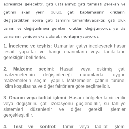
adresinize gelecektir. çatı ustalarımız çatı tamiratı gereken ve
çatının akan yerini bulup, çatı kaplamasının kırıklarını
değiştirdikten sonra çatı tamirini tamamlayacaktır. çatı oluk
tamiri ve değiştirilmesi gereken olukları değiştiriyoruz ya da
tamamını yeniden eksiz olarak montajını yapıyoruz.
1. İnceleme ve teşhis:
Uzmanlar, çatıyı inceleyerek hasar
tespiti yaparlar ve hangi onarımların veya tadilatların
gerektiğini belirlerler.
2. Malzeme seçimi
: Hasarlı veya eskimiş çatı
malzemelerinin değiştirileceği durumlarda, uygun
malzemelerin seçimi yapılır. Malzemeler, çatının türüne,
iklim koşullarına ve diğer faktörlere göre seçilmelidir.
3. Onarım veya tadilat işlemi:
Hasarlı bölgeler tamir edilir
veya değiştirilir. çatı izolasyonu güçlendirilir, su tahliye
sistemleri düzenlenir ve diğer gerekli işlemler
gerçekleştirilir.
4. Test ve kontrol:
Tamir veya tadilat işlemi