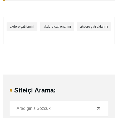
akdere çatı tamiri
akdere çatı onarımı
akdere çatı aktarımı
Siteiçi Arama: