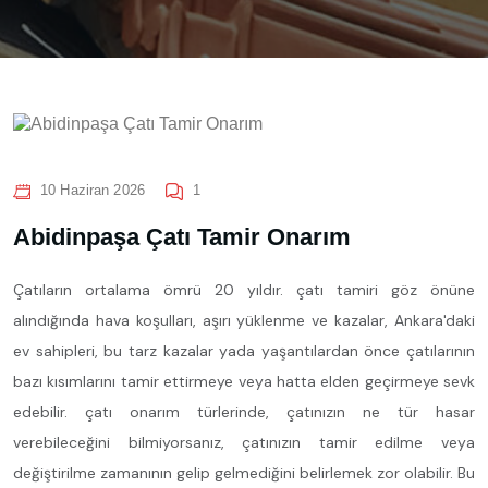
10 Haziran 2026
1
Abidinpaşa Çatı Tamir Onarım
Çatıların ortalama ömrü 20 yıldır. çatı tamiri göz önüne
alındığında hava koşulları, aşırı yüklenme ve kazalar, Ankara'daki
ev sahipleri, bu tarz kazalar yada yaşantılardan önce çatılarının
bazı kısımlarını tamir ettirmeye veya hatta elden geçirmeye sevk
edebilir. çatı onarım türlerinde, çatınızın ne tür hasar
verebileceğini bilmiyorsanız, çatınızın tamir edilme veya
değiştirilme zamanının gelip gelmediğini belirlemek zor olabilir. Bu