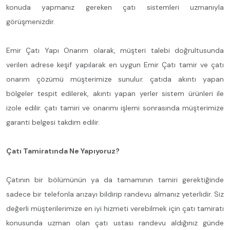
konuda yapmanız gereken çatı sistemleri uzmanıyla
görüşmenizdir.
Emir Çatı Yapı Onarım olarak, müşteri talebi doğrultusunda
verilen adrese keşif yapılarak en uygun Emir Çatı tamir ve çatı
onarım çözümü müşterimize sunulur. çatıda akıntı yapan
bölgeler tespit edilerek, akıntı yapan yerler sistem ürünleri ile
izole edilir. çatı tamiri ve onarımı işlemi sonrasında müşterimize
garanti belgesi takdim edilir.
Çatı Tamiratında Ne Yapıyoruz?
Çatının bir bölümünün ya da tamamının tamiri gerektiğinde
sadece bir telefonla arızayı bildirip randevu almanız yeterlidir. Siz
değerli müşterilerimize en iyi hizmeti verebilmek için çatı tamiratı
konusunda uzman olan çatı ustası randevu aldığınız günde