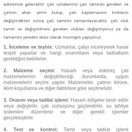
adresinize gelecektir. çatı ustalarımız çatı tamiratı gereken ve
çatının akan yerini bulup, çatı kaplamasının kırıklarını
değiştirdikten sonra çatı tamirini tamamlayacaktır. çatı oluk
tamiri ve değiştirilmesi gereken olukları değiştiriyoruz ya da
tamamını yeniden eksiz olarak montajını yapıyoruz.
1. İnceleme ve teşhis:
Uzmanlar, çatıyı inceleyerek hasar
tespiti yaparlar ve hangi onarımların veya tadilatların
gerektiğini belirlerler.
2. Malzeme seçimi
: Hasarlı veya eskimiş çatı
malzemelerinin değiştirileceği durumlarda, uygun
malzemelerin seçimi yapılır. Malzemeler, çatının türüne,
iklim koşullarına ve diğer faktörlere göre seçilmelidir.
3. Onarım veya tadilat işlemi:
Hasarlı bölgeler tamir edilir
veya değiştirilir. çatı izolasyonu güçlendirilir, su tahliye
sistemleri düzenlenir ve diğer gerekli işlemler
gerçekleştirilir.
4. Test ve kontrol:
Tamir veya tadilat işlemi