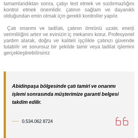
tamamlandıktan sonra, çatıyı test etmek ve sızdırmazlığını
kontrol etmek önemlidir. çatının sağlam ve dayanıklı
olduğundan emin olmak için gerekli kontroller yapılır.
Ç
atı onarımı ve tadilatı, çatının ömrünü uzatır, enerji
verimliliğini artırır ve evinizin iç mekanını korur. Profesyonel
yardım alarak, doğru ve kaliteli işçilikle çatınızı güvende
tutabilir ve sorunsuz bir şekilde tamir veya tadilat işlemini
gerçekleştirebilirsiniz
Abidinpaşa bölgesinde çatı tamiri ve onarımı
işlemi sonrasında müşterimize garanti belgesi
takdim edilir.
0.534.062 8724