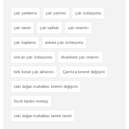
çatı yenileme
çatı yalıtımı
çatı izolasyonu
çatı tamiri
çatı tadilatı
çatı onarımı
çatı kaplama
ankara çatı izolasyonu
sincan çatı izolasyonu
elvankent çatı onarımı
türk konut çatı aktarımı
Çamlıca kiremit değişimi
zeki doğan mahallesi kiremit değişimi
İncirli lambri montajı
zeki doğan mahallesi lambri tamiri