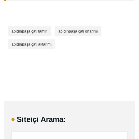
abidinpaşa çatı tamiri
abidinpaşa çatı onarımı
abidinpaşa çatı aktarımı
Siteiçi Arama: