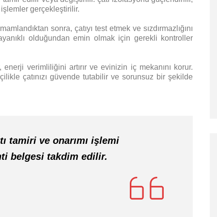
işlemler gerçekleştirilir.
amamlandıktan sonra, çatıyı test etmek ve sızdırmazlığını
ayanıklı olduğundan emin olmak için gerekli kontroller
 enerji verimliliğini artırır ve evinizin iç mekanını korur.
çilikle çatınızı güvende tutabilir ve sorunsuz bir şekilde
ı tamiri ve onarımı işlemi
i belgesi takdim edilir.