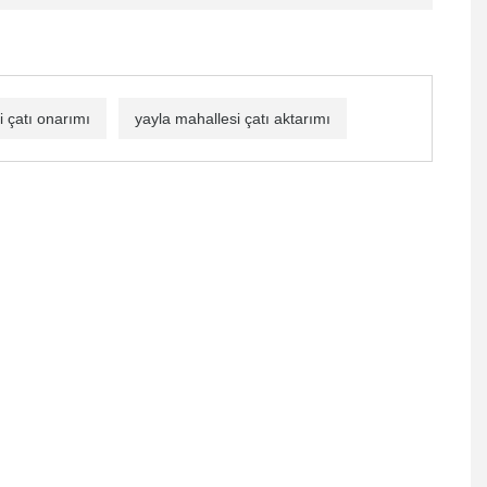
i çatı onarımı
yayla mahallesi çatı aktarımı