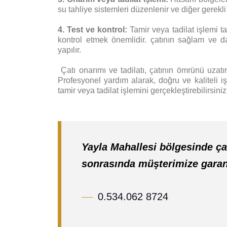
su tahliye sistemleri düzenlenir ve diğer gerekli 
4. Test ve kontrol:
Tamir veya tadilat işlemi t
kontrol etmek önemlidir. çatının sağlam ve d
yapılır.
Ç
atı onarımı ve tadilatı, çatının ömrünü uzatır,
Profesyonel yardım alarak, doğru ve kaliteli iş
tamir veya tadilat işlemini gerçekleştirebilirsiniz
Yayla Mahallesi bölgesinde çat
sonrasında müşterimize garant
0.534.062 8724