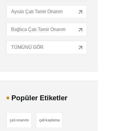
Ayvalı Çatı Tamir Onarım
Bağlıca Çatı Tamir Onarım
TÜMÜNÜ GÖR
Popüler Etiketler
çatı onarımı
çatı kaplama