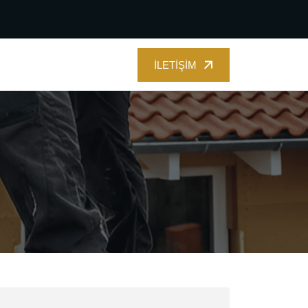
İLETIŞIM
İLETIŞIM