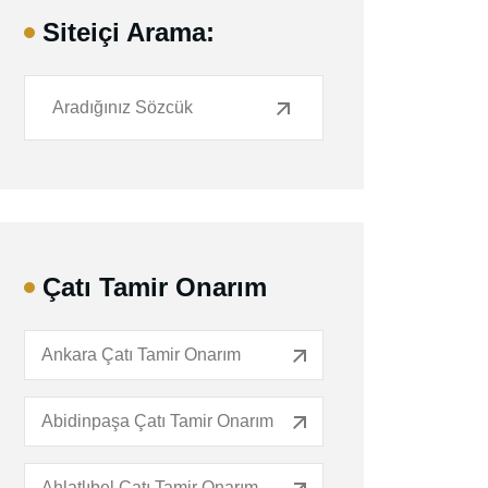
Siteiçi Arama:
Çatı Tamir Onarım
Ankara Çatı Tamir Onarım
Abidinpaşa Çatı Tamir Onarım
Ahlatlıbel Çatı Tamir Onarım