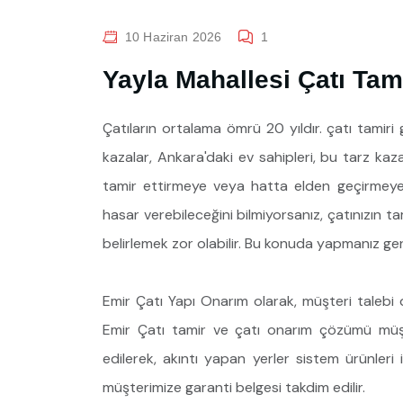
10 Haziran 2026
1
Yayla Mahallesi Çatı Ta
Çatıların ortalama ömrü 20 yıldır. çatı tamiri
kazalar, Ankara'daki ev sahipleri, bu tarz kaz
tamir ettirmeye veya hatta elden geçirmeye s
hasar verebileceğini bilmiyorsanız, çatınızın t
belirlemek zor olabilir. Bu konuda yapmanız ge
Emir Çatı Yapı Onarım olarak, müşteri talebi
Emir Çatı tamir ve çatı onarım çözümü müşt
edilerek, akıntı yapan yerler sistem ürünleri i
müşterimize garanti belgesi takdim edilir.