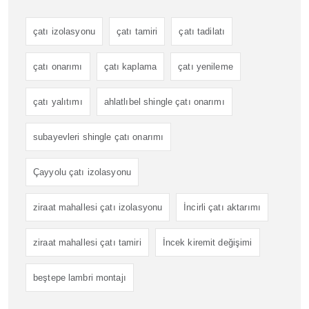
çatı izolasyonu
çatı tamiri
çatı tadilatı
çatı onarımı
çatı kaplama
çatı yenileme
çatı yalıtımı
ahlatlıbel shingle çatı onarımı
subayevleri shingle çatı onarımı
Çayyolu çatı izolasyonu
ziraat mahallesi çatı izolasyonu
İncirli çatı aktarımı
ziraat mahallesi çatı tamiri
İncek kiremit değişimi
beştepe lambri montajı