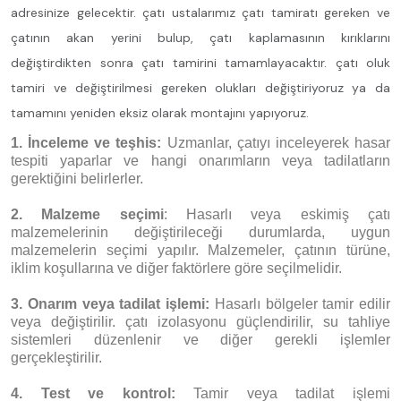
adresinize gelecektir. çatı ustalarımız çatı tamiratı gereken ve
çatının akan yerini bulup, çatı kaplamasının kırıklarını
değiştirdikten sonra çatı tamirini tamamlayacaktır. çatı oluk
tamiri ve değiştirilmesi gereken olukları değiştiriyoruz ya da
tamamını yeniden eksiz olarak montajını yapıyoruz.
1. İnceleme ve teşhis:
Uzmanlar, çatıyı inceleyerek hasar
tespiti yaparlar ve hangi onarımların veya tadilatların
gerektiğini belirlerler.
2. Malzeme seçimi
: Hasarlı veya eskimiş çatı
malzemelerinin değiştirileceği durumlarda, uygun
malzemelerin seçimi yapılır. Malzemeler, çatının türüne,
iklim koşullarına ve diğer faktörlere göre seçilmelidir.
3. Onarım veya tadilat işlemi:
Hasarlı bölgeler tamir edilir
veya değiştirilir. çatı izolasyonu güçlendirilir, su tahliye
sistemleri düzenlenir ve diğer gerekli işlemler
gerçekleştirilir.
4. Test ve kontrol:
Tamir veya tadilat işlemi