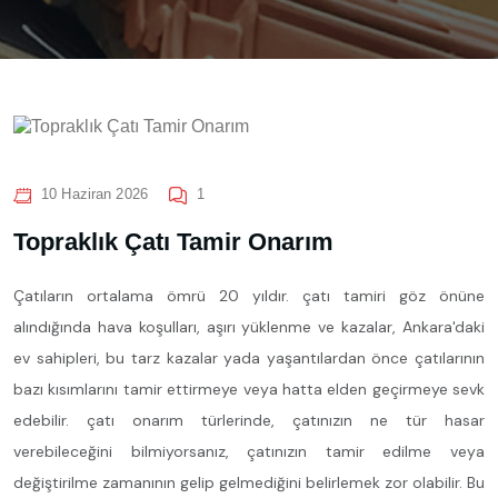
10 Haziran 2026
1
Topraklık Çatı Tamir Onarım
Çatıların ortalama ömrü 20 yıldır. çatı tamiri göz önüne
alındığında hava koşulları, aşırı yüklenme ve kazalar, Ankara'daki
ev sahipleri, bu tarz kazalar yada yaşantılardan önce çatılarının
bazı kısımlarını tamir ettirmeye veya hatta elden geçirmeye sevk
edebilir. çatı onarım türlerinde, çatınızın ne tür hasar
verebileceğini bilmiyorsanız, çatınızın tamir edilme veya
değiştirilme zamanının gelip gelmediğini belirlemek zor olabilir. Bu