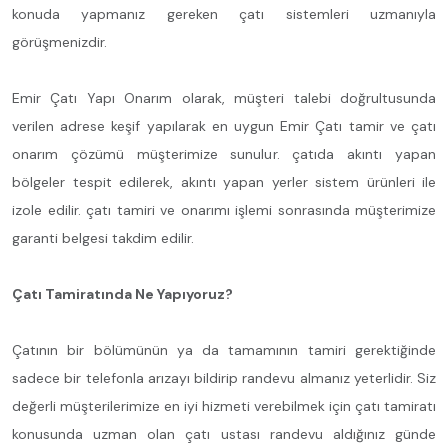
konuda yapmanız gereken çatı sistemleri uzmanıyla
görüşmenizdir.
Emir Çatı Yapı Onarım olarak, müşteri talebi doğrultusunda
verilen adrese keşif yapılarak en uygun Emir Çatı tamir ve çatı
onarım çözümü müşterimize sunulur. çatıda akıntı yapan
bölgeler tespit edilerek, akıntı yapan yerler sistem ürünleri ile
izole edilir. çatı tamiri ve onarımı işlemi sonrasında müşterimize
garanti belgesi takdim edilir.
Çatı Tamiratında Ne Yapıyoruz?
Çatının bir bölümünün ya da tamamının tamiri gerektiğinde
sadece bir telefonla arızayı bildirip randevu almanız yeterlidir. Siz
değerli müşterilerimize en iyi hizmeti verebilmek için çatı tamiratı
konusunda uzman olan çatı ustası randevu aldığınız günde