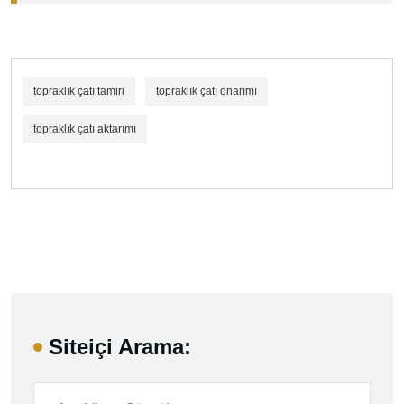
topraklık çatı tamiri
topraklık çatı onarımı
topraklık çatı aktarımı
Siteiçi Arama: