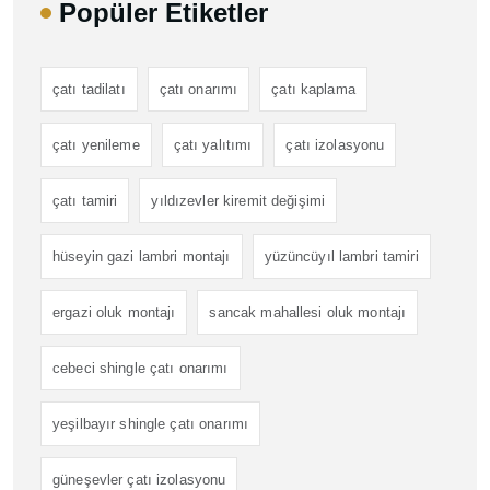
Popüler Etiketler
çatı tadilatı
çatı onarımı
çatı kaplama
çatı yenileme
çatı yalıtımı
çatı izolasyonu
çatı tamiri
yıldızevler kiremit değişimi
hüseyin gazi lambri montajı
yüzüncüyıl lambri tamiri
ergazi oluk montajı
sancak mahallesi oluk montajı
cebeci shingle çatı onarımı
yeşilbayır shingle çatı onarımı
güneşevler çatı izolasyonu