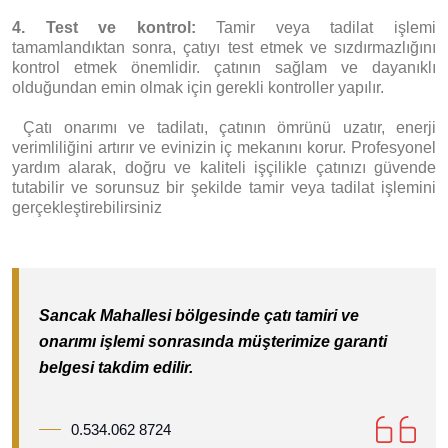
4. Test ve kontrol:
Tamir veya tadilat işlemi
tamamlandıktan sonra, çatıyı test etmek ve sızdırmazlığını
kontrol etmek önemlidir. çatının sağlam ve dayanıklı
olduğundan emin olmak için gerekli kontroller yapılır.
Ç
atı onarımı ve tadilatı, çatının ömrünü uzatır, enerji
verimliliğini artırır ve evinizin iç mekanını korur. Profesyonel
yardım alarak, doğru ve kaliteli işçilikle çatınızı güvende
tutabilir ve sorunsuz bir şekilde tamir veya tadilat işlemini
gerçekleştirebilirsiniz
Sancak Mahallesi bölgesinde çatı tamiri ve
onarımı işlemi sonrasında müşterimize garanti
belgesi takdim edilir.
0.534.062 8724