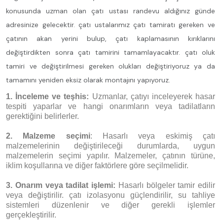
konusunda uzman olan çatı ustası randevu aldığınız günde
adresinize gelecektir. çatı ustalarımız çatı tamiratı gereken ve
çatının akan yerini bulup, çatı kaplamasının kırıklarını
değiştirdikten sonra çatı tamirini tamamlayacaktır. çatı oluk
tamiri ve değiştirilmesi gereken olukları değiştiriyoruz ya da
tamamını yeniden eksiz olarak montajını yapıyoruz.
1. İnceleme ve teşhis:
Uzmanlar, çatıyı inceleyerek hasar
tespiti yaparlar ve hangi onarımların veya tadilatların
gerektiğini belirlerler.
2. Malzeme seçimi
: Hasarlı veya eskimiş çatı
malzemelerinin değiştirileceği durumlarda, uygun
malzemelerin seçimi yapılır. Malzemeler, çatının türüne,
iklim koşullarına ve diğer faktörlere göre seçilmelidir.
3. Onarım veya tadilat işlemi:
Hasarlı bölgeler tamir edilir
veya değiştirilir. çatı izolasyonu güçlendirilir, su tahliye
sistemleri düzenlenir ve diğer gerekli işlemler
gerçekleştirilir.