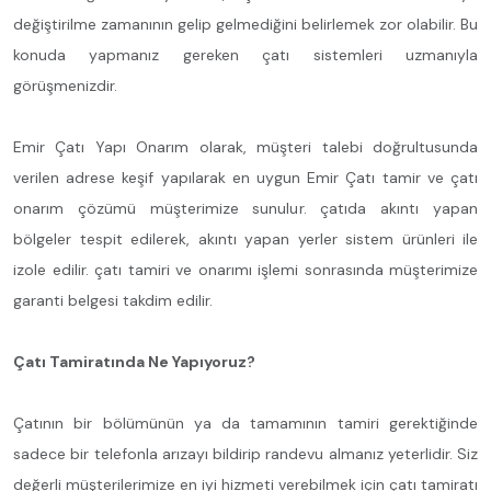
değiştirilme zamanının gelip gelmediğini belirlemek zor olabilir. Bu
konuda yapmanız gereken çatı sistemleri uzmanıyla
görüşmenizdir.
Emir Çatı Yapı Onarım olarak, müşteri talebi doğrultusunda
verilen adrese keşif yapılarak en uygun Emir Çatı tamir ve çatı
onarım çözümü müşterimize sunulur. çatıda akıntı yapan
bölgeler tespit edilerek, akıntı yapan yerler sistem ürünleri ile
izole edilir. çatı tamiri ve onarımı işlemi sonrasında müşterimize
garanti belgesi takdim edilir.
Çatı Tamiratında Ne Yapıyoruz?
Çatının bir bölümünün ya da tamamının tamiri gerektiğinde
sadece bir telefonla arızayı bildirip randevu almanız yeterlidir. Siz
değerli müşterilerimize en iyi hizmeti verebilmek için çatı tamiratı