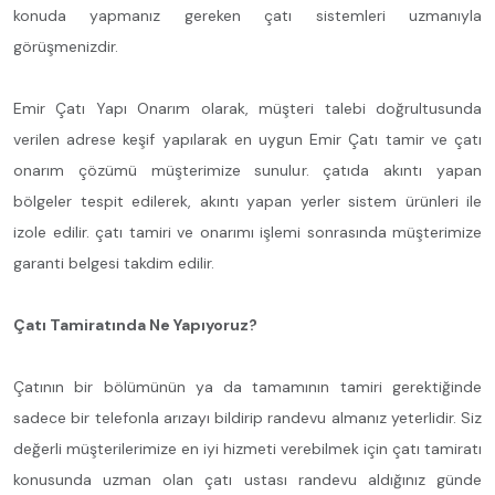
konuda yapmanız gereken çatı sistemleri uzmanıyla
görüşmenizdir.
Emir Çatı Yapı Onarım olarak, müşteri talebi doğrultusunda
verilen adrese keşif yapılarak en uygun Emir Çatı tamir ve çatı
onarım çözümü müşterimize sunulur. çatıda akıntı yapan
bölgeler tespit edilerek, akıntı yapan yerler sistem ürünleri ile
izole edilir. çatı tamiri ve onarımı işlemi sonrasında müşterimize
garanti belgesi takdim edilir.
Çatı Tamiratında Ne Yapıyoruz?
Çatının bir bölümünün ya da tamamının tamiri gerektiğinde
sadece bir telefonla arızayı bildirip randevu almanız yeterlidir. Siz
değerli müşterilerimize en iyi hizmeti verebilmek için çatı tamiratı
konusunda uzman olan çatı ustası randevu aldığınız günde