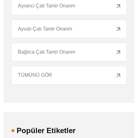
Ayrancı Çatı Tamir Onarım
Ayvalı Çatı Tamir Onarım
Bağlıca Çatı Tamir Onarım
TÜMÜNÜ GÖR
Popüler Etiketler