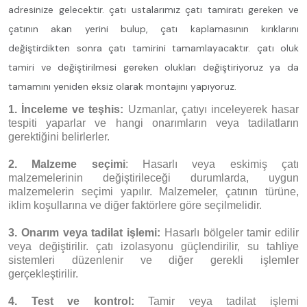
adresinize gelecektir. çatı ustalarımız çatı tamiratı gereken ve
çatının akan yerini bulup, çatı kaplamasının kırıklarını
değiştirdikten sonra çatı tamirini tamamlayacaktır. çatı oluk
tamiri ve değiştirilmesi gereken olukları değiştiriyoruz ya da
tamamını yeniden eksiz olarak montajını yapıyoruz.
1. İnceleme ve teşhis:
Uzmanlar, çatıyı inceleyerek hasar
tespiti yaparlar ve hangi onarımların veya tadilatların
gerektiğini belirlerler.
2. Malzeme seçimi
: Hasarlı veya eskimiş çatı
malzemelerinin değiştirileceği durumlarda, uygun
malzemelerin seçimi yapılır. Malzemeler, çatının türüne,
iklim koşullarına ve diğer faktörlere göre seçilmelidir.
3. Onarım veya tadilat işlemi:
Hasarlı bölgeler tamir edilir
veya değiştirilir. çatı izolasyonu güçlendirilir, su tahliye
sistemleri düzenlenir ve diğer gerekli işlemler
gerçekleştirilir.
4. Test ve kontrol:
Tamir veya tadilat işlemi