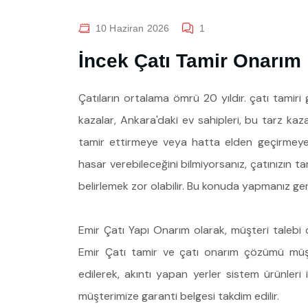
10 Haziran 2026
1
İncek Çatı Tamir Onarım
Çatıların ortalama ömrü 20 yıldır. çatı tamiri
kazalar, Ankara'daki ev sahipleri, bu tarz kaz
tamir ettirmeye veya hatta elden geçirmeye s
hasar verebileceğini bilmiyorsanız, çatınızın t
belirlemek zor olabilir. Bu konuda yapmanız ge
Emir Çatı Yapı Onarım olarak, müşteri talebi
Emir Çatı tamir ve çatı onarım çözümü müşt
edilerek, akıntı yapan yerler sistem ürünleri i
müşterimize garanti belgesi takdim edilir.