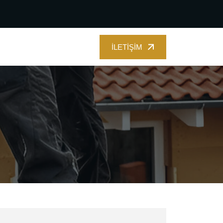
İLETIŞIM
İLETIŞIM