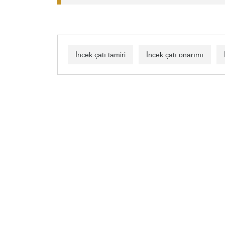
İncek çatı tamiri
İncek çatı onarımı