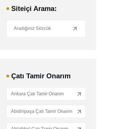
Siteiçi Arama:
Çatı Tamir Onarım
Ankara Çatı Tamir Onarım
Abidinpaşa Çatı Tamir Onarım
Ahlatlıbel Çatı Tamir Onarım