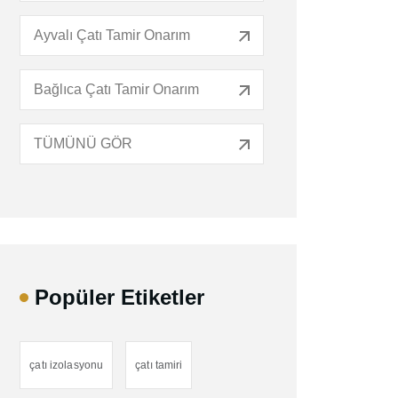
Ayvalı Çatı Tamir Onarım
Bağlıca Çatı Tamir Onarım
TÜMÜNÜ GÖR
Popüler Etiketler
çatı izolasyonu
çatı tamiri