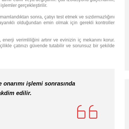
işlemler gerçekleştirilir.
amamlandıktan sonra, çatıyı test etmek ve sızdırmazlığını
ayanıklı olduğundan emin olmak için gerekli kontroller
 enerji verimliliğini artırır ve evinizin iç mekanını korur.
çilikle çatınızı güvende tutabilir ve sorunsuz bir şekilde
ve onarımı işlemi sonrasında
kdim edilir.