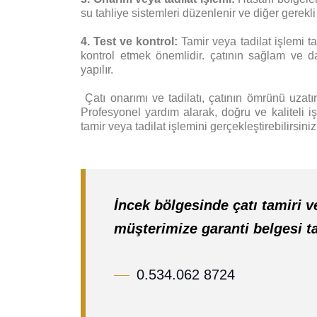
su tahliye sistemleri düzenlenir ve diğer gerekli 
4. Test ve kontrol:
Tamir veya tadilat işlemi t
kontrol etmek önemlidir. çatının sağlam ve d
yapılır.
Ç
atı onarımı ve tadilatı, çatının ömrünü uzatır,
Profesyonel yardım alarak, doğru ve kaliteli iş
tamir veya tadilat işlemini gerçekleştirebilirsiniz
İncek bölgesinde çatı tamiri 
müşterimize garanti belgesi ta
0.534.062 8724