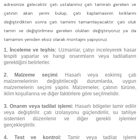
adresinize gelecektir. çatı ustalarımız çatı tamiratı gereken ve
çatının akan yerini bulup, çatı kaplamasının kırıklarını
değiştirdikten sonra çatı tamirini tamamlayacaktır. çatı oluk
tamiri ve değiştirilmesi gereken olukları değiştiriyoruz ya da
tamamını yeniden eksiz olarak montajını yapıyoruz.
1. İnceleme ve teşhis:
Uzmanlar, çatıyı inceleyerek hasar
tespiti yaparlar ve hangi onarımların veya tadilatların
gerektiğini belirlerler.
2. Malzeme seçimi
: Hasarlı veya eskimiş çatı
malzemelerinin değiştirileceği durumlarda, uygun
malzemelerin seçimi yapılır. Malzemeler, çatının türüne,
iklim koşullarına ve diğer faktörlere göre seçilmelidir.
3. Onarım veya tadilat işlemi:
Hasarlı bölgeler tamir edilir
veya değiştirilir. çatı izolasyonu güçlendirilir, su tahliye
sistemleri düzenlenir ve diğer gerekli işlemler
gerçekleştirilir.
4. Test ve kontrol:
Tamir veya tadilat işlemi