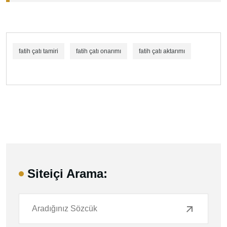
fatih çatı tamiri
fatih çatı onarımı
fatih çatı aktarımı
Siteiçi Arama: