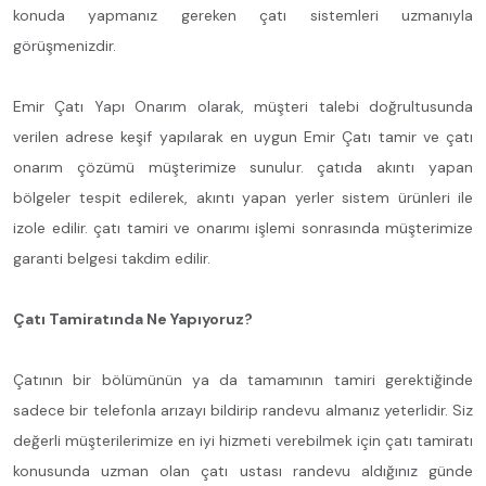
konuda yapmanız gereken çatı sistemleri uzmanıyla
görüşmenizdir.
Emir Çatı Yapı Onarım olarak, müşteri talebi doğrultusunda
verilen adrese keşif yapılarak en uygun Emir Çatı tamir ve çatı
onarım çözümü müşterimize sunulur. çatıda akıntı yapan
bölgeler tespit edilerek, akıntı yapan yerler sistem ürünleri ile
izole edilir. çatı tamiri ve onarımı işlemi sonrasında müşterimize
garanti belgesi takdim edilir.
Çatı Tamiratında Ne Yapıyoruz?
Çatının bir bölümünün ya da tamamının tamiri gerektiğinde
sadece bir telefonla arızayı bildirip randevu almanız yeterlidir. Siz
değerli müşterilerimize en iyi hizmeti verebilmek için çatı tamiratı
konusunda uzman olan çatı ustası randevu aldığınız günde