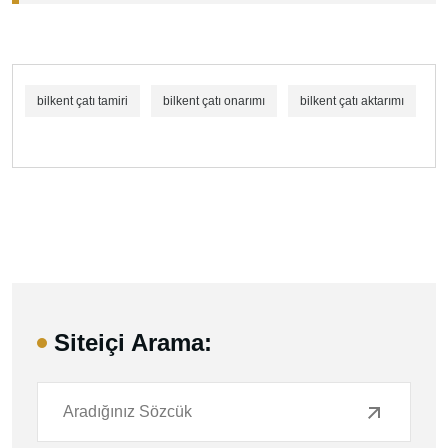
bilkent çatı tamiri
bilkent çatı onarımı
bilkent çatı aktarımı
Siteiçi Arama: