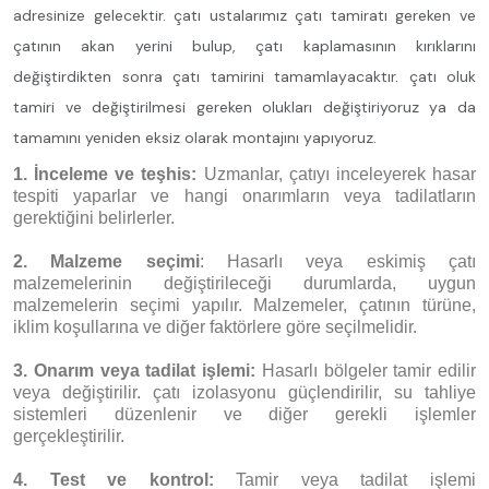
adresinize gelecektir. çatı ustalarımız çatı tamiratı gereken ve
çatının akan yerini bulup, çatı kaplamasının kırıklarını
değiştirdikten sonra çatı tamirini tamamlayacaktır. çatı oluk
tamiri ve değiştirilmesi gereken olukları değiştiriyoruz ya da
tamamını yeniden eksiz olarak montajını yapıyoruz.
1. İnceleme ve teşhis:
Uzmanlar, çatıyı inceleyerek hasar
tespiti yaparlar ve hangi onarımların veya tadilatların
gerektiğini belirlerler.
2. Malzeme seçimi
: Hasarlı veya eskimiş çatı
malzemelerinin değiştirileceği durumlarda, uygun
malzemelerin seçimi yapılır. Malzemeler, çatının türüne,
iklim koşullarına ve diğer faktörlere göre seçilmelidir.
3. Onarım veya tadilat işlemi:
Hasarlı bölgeler tamir edilir
veya değiştirilir. çatı izolasyonu güçlendirilir, su tahliye
sistemleri düzenlenir ve diğer gerekli işlemler
gerçekleştirilir.
4. Test ve kontrol:
Tamir veya tadilat işlemi