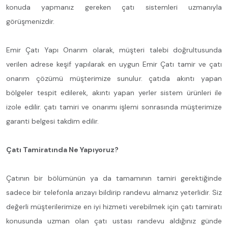
konuda yapmanız gereken çatı sistemleri uzmanıyla
görüşmenizdir.
Emir Çatı Yapı Onarım olarak, müşteri talebi doğrultusunda
verilen adrese keşif yapılarak en uygun Emir Çatı tamir ve çatı
onarım çözümü müşterimize sunulur. çatıda akıntı yapan
bölgeler tespit edilerek, akıntı yapan yerler sistem ürünleri ile
izole edilir. çatı tamiri ve onarımı işlemi sonrasında müşterimize
garanti belgesi takdim edilir.
Çatı Tamiratında Ne Yapıyoruz?
Çatının bir bölümünün ya da tamamının tamiri gerektiğinde
sadece bir telefonla arızayı bildirip randevu almanız yeterlidir. Siz
değerli müşterilerimize en iyi hizmeti verebilmek için çatı tamiratı
konusunda uzman olan çatı ustası randevu aldığınız günde