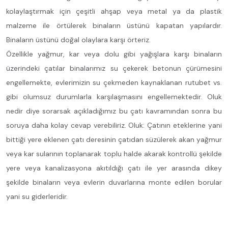
kolaylaştırmak için çeşitli ahşap veya metal ya da plastik
malzeme ile örtülerek binaların üstünü kapatan yapılardır.
Binaların üstünü doğal olaylara karşı örteriz.
Özellikle yağmur, kar veya dolu gibi yağışlara karşı binaların
üzerindeki çatılar binalarımız su çekerek betonun çürümesini
engellemekte, evlerimizin su çekmeden kaynaklanan rutubet vs.
gibi olumsuz durumlarla karşılaşmasını engellemektedir. Oluk
nedir diye sorarsak açıkladığımız bu çatı kavramından sonra bu
soruya daha kolay cevap verebiliriz. Oluk: Çatının eteklerine yani
bittiği yere eklenen çatı deresinin çatıdan süzülerek akan yağmur
veya kar sularının toplanarak toplu halde akarak kontrollü şekilde
yere veya kanalizasyona akıtıldığı çatı ile yer arasında dikey
şekilde binaların veya evlerin duvarlarına monte edilen borular
yani su giderleridir.