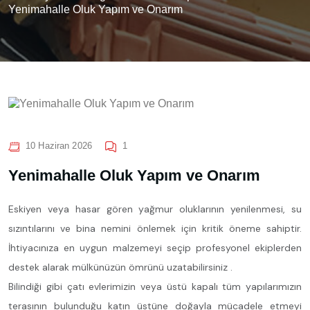
Yenimahalle Oluk Yapım ve Onarım
10 Haziran 2026
1
Yenimahalle Oluk Yapım ve Onarım
Eskiyen veya hasar gören yağmur oluklarının yenilenmesi, su
sızıntılarını ve bina nemini önlemek için kritik öneme sahiptir.
İhtiyacınıza en uygun malzemeyi seçip profesyonel ekiplerden
destek alarak mülkünüzün ömrünü uzatabilirsiniz .
Bilindiği gibi çatı evlerimizin veya üstü kapalı tüm yapılarımızın
terasının bulunduğu katın üstüne doğayla mücadele etmeyi