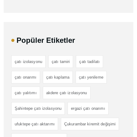
Popüler Etiketler
çatı izolasyonu
çatı tamiri
çatı tadilatı
çatı onarımı
çatı kaplama
çatı yenileme
çatı yalıtımı
akdere çatı izolasyonu
Şahintepe çatı izolasyonu
ergazi çatı onarımı
ufuktepe çatı aktarımı
Çukurambar kiremit değişimi