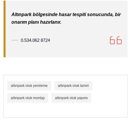
Altınpark bölgesinde hasar tespiti sonucunda, bir
onarım planı hazırlanır.
0.534.062 8724
altınpark oluk yenileme
altınpark oluk tamiri
altınpark oluk montajı
altınpark oluk yapımı