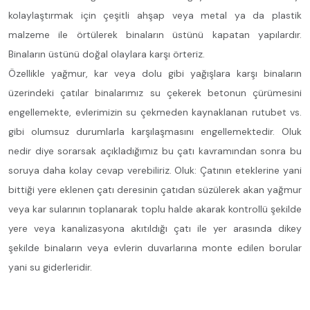
kolaylaştırmak için çeşitli ahşap veya metal ya da plastik
malzeme ile örtülerek binaların üstünü kapatan yapılardır.
Binaların üstünü doğal olaylara karşı örteriz.
Özellikle yağmur, kar veya dolu gibi yağışlara karşı binaların
üzerindeki çatılar binalarımız su çekerek betonun çürümesini
engellemekte, evlerimizin su çekmeden kaynaklanan rutubet vs.
gibi olumsuz durumlarla karşılaşmasını engellemektedir. Oluk
nedir diye sorarsak açıkladığımız bu çatı kavramından sonra bu
soruya daha kolay cevap verebiliriz. Oluk: Çatının eteklerine yani
bittiği yere eklenen çatı deresinin çatıdan süzülerek akan yağmur
veya kar sularının toplanarak toplu halde akarak kontrollü şekilde
yere veya kanalizasyona akıtıldığı çatı ile yer arasında dikey
şekilde binaların veya evlerin duvarlarına monte edilen borular
yani su giderleridir.