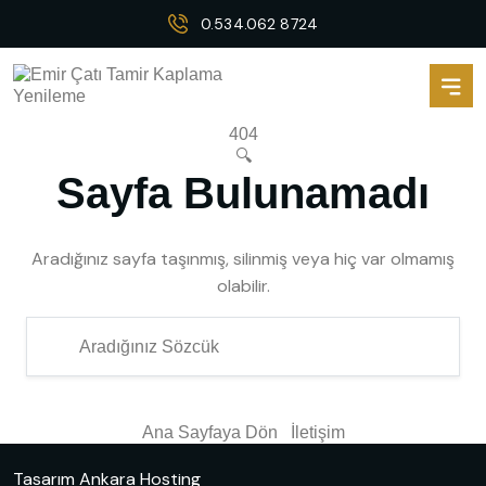
0.534.062 8724
404
🔍
Sayfa Bulunamadı
Aradığınız sayfa taşınmış, silinmiş veya hiç var olmamış
olabilir.
Ana Sayfaya Dön
İletişim
Tasarım
Ankara Hosting