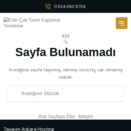
0.534.062 8724
404
🔍
Sayfa Bulunamadı
Aradığınız sayfa taşınmış, silinmiş veya hiç var olmamış
olabilir.
Ana Sayfaya Dön
İletişim
Tasarım
Ankara Hosting