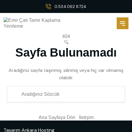
0.534.062 8724
404
🔍
Sayfa Bulunamadı
Aradığınız sayfa taşınmış, silinmiş veya hiç var olmamış
olabilir.
Ana Sayfaya Dön
İletişim
Tasarım
Ankara Hosting