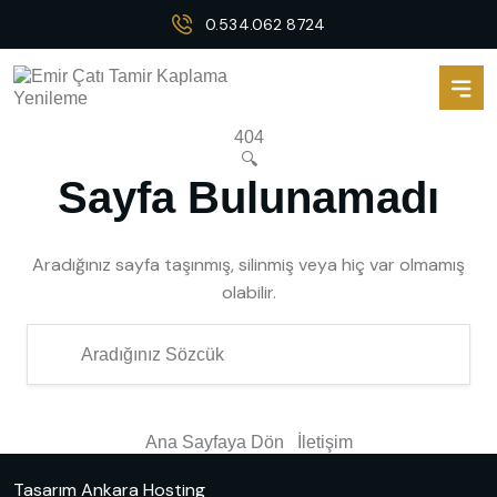
0.534.062 8724
404
🔍
Sayfa Bulunamadı
Aradığınız sayfa taşınmış, silinmiş veya hiç var olmamış
olabilir.
Ana Sayfaya Dön
İletişim
Tasarım
Ankara Hosting