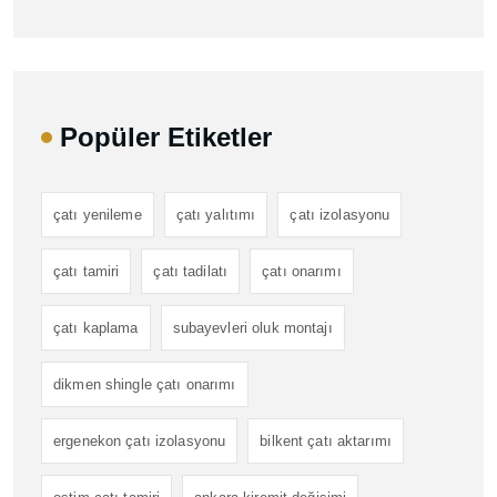
Popüler Etiketler
çatı yenileme
çatı yalıtımı
çatı izolasyonu
çatı tamiri
çatı tadilatı
çatı onarımı
çatı kaplama
subayevleri oluk montajı
dikmen shingle çatı onarımı
ergenekon çatı izolasyonu
bilkent çatı aktarımı