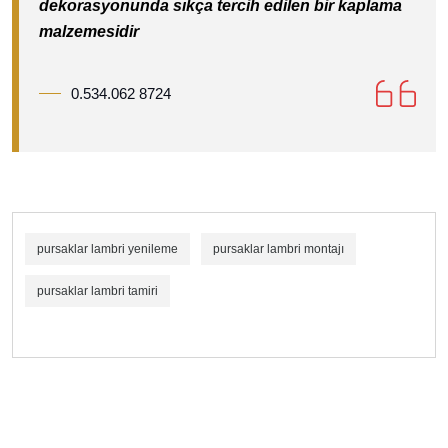
dekorasyonunda sıkça tercih edilen bir kaplama
malzemesidir
0.534.062 8724
pursaklar lambri yenileme
pursaklar lambri montajı
pursaklar lambri tamiri