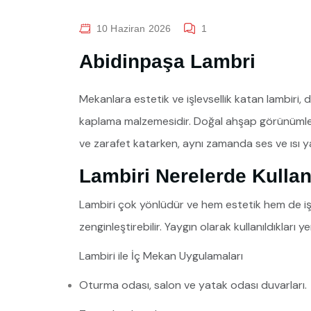
10 Haziran 2026
1
Abidinpaşa Lambri
Mekanlara estetik ve işlevsellik katan lambiri,
kaplama malzemesidir. Doğal ahşap görünümleri 
ve zarafet katarken, aynı zamanda ses ve ısı yal
Lambiri Nerelerde Kullanı
Lambiri çok yönlüdür ve hem estetik hem de işle
zenginleştirebilir. Yaygın olarak kullanıldıkları ye
Lambiri ile İç Mekan Uygulamaları
Oturma odası, salon ve yatak odası duvarları.