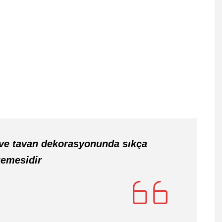
ve tavan dekorasyonunda sıkça
zemesidir