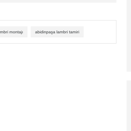
ambri montajı
abidinpaşa lambri tamiri