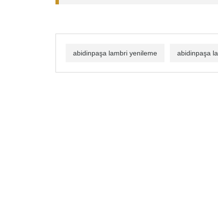
abidinpaşa lambri yenileme
abidinpaşa l