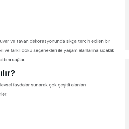
 duvar ve tavan dekorasyonunda sıkça tercih edilen bir
ve farklı doku seçenekleri ile yaşam alanlarına sıcaklık
ıtımı sağlar.
lır?
vsel faydalar sunarak çok çeşitli alanları
rler;