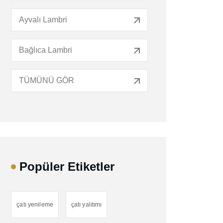
Ayvalı Lambri
Bağlıca Lambri
TÜMÜNÜ GÖR
Popüler Etiketler
çatı yenileme
çatı yalıtımı