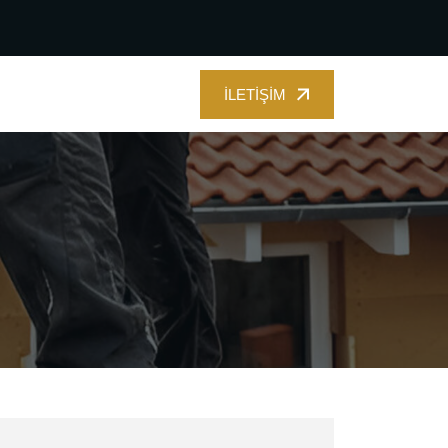
İLETIŞIM
İLETIŞIM