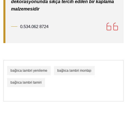
dekorasyonunda sıkça tercih edilen bir kaplama
malzemesidir
0.534.062 8724
bağlıca lambri yenileme
bağlıca lambri montajı
bağlıca lambri tamiri