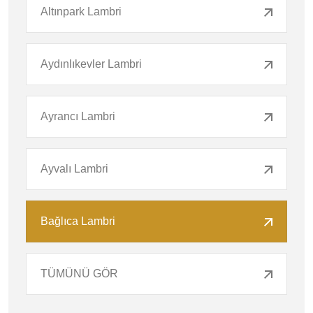
Altınpark Lambri
Aydınlıkevler Lambri
Ayrancı Lambri
Ayvalı Lambri
Bağlıca Lambri
TÜMÜNÜ GÖR