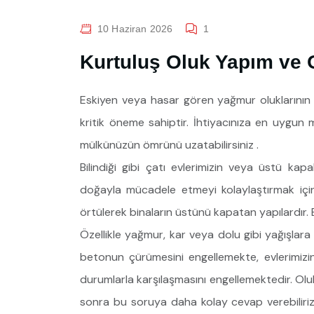
10 Haziran 2026
1
Kurtuluş Oluk Yapım ve
Eskiyen veya hasar gören yağmur oluklarının ye
kritik öneme sahiptir. İhtiyacınıza en uygun
mülkünüzün ömrünü uzatabilirsiniz .
Bilindiği gibi çatı evlerimizin veya üstü kap
doğayla mücadele etmeyi kolaylaştırmak içi
örtülerek binaların üstünü kapatan yapılardır. B
Özellikle yağmur, kar veya dolu gibi yağışlara 
betonun çürümesini engellemekte, evlerimiz
durumlarla karşılaşmasını engellemektedir. Olu
sonra bu soruya daha kolay cevap verebiliriz. 