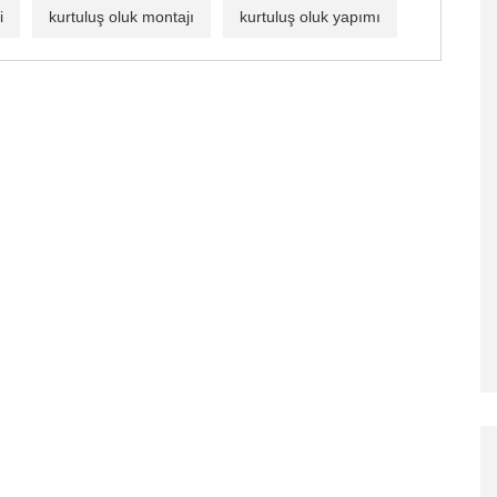
i
kurtuluş oluk montajı
kurtuluş oluk yapımı