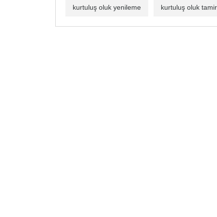
kurtuluş oluk yenileme
kurtuluş oluk tamir