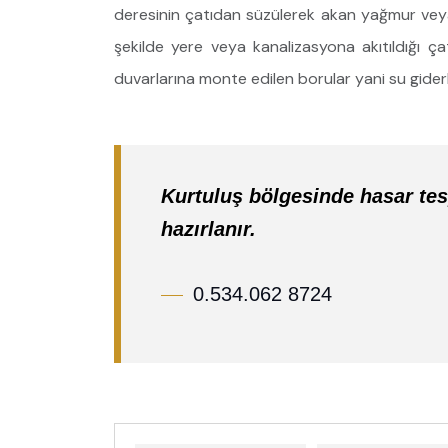
deresinin çatıdan süzülerek akan yağmur veya
şekilde yere veya kanalizasyona akıtıldığı çat
duvarlarına monte edilen borular yani su giderle
Kurtuluş bölgesinde hasar tes
hazırlanır.
0.534.062 8724