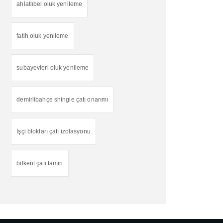
ahlatlıbel oluk yenileme
fatih oluk yenileme
subayevleri oluk yenileme
demirlibahçe shingle çatı onarımı
İşçi blokları çatı izolasyonu
bilkent çatı tamiri