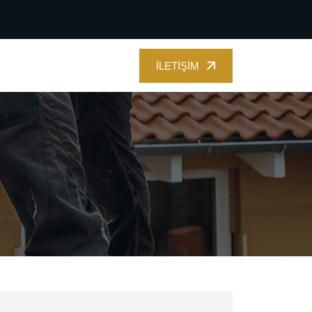
İLETIŞIM
İLETIŞIM