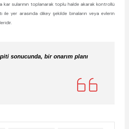
 kar sularının toplanarak toplu halde akarak kontrollü
ı ile yer arasında dikey şekilde binaların veya evlerin
ridir.
piti sonucunda, bir onarım planı