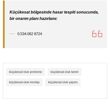
Küçükesat bölgesinde hasar tespiti sonucunda,
bir onarım planı hazırlanır.
0.534.062 8724
küçükesat oluk yenileme
küçükesat oluk tamiri
küçükesat oluk montajı
küçükesat oluk yapımı