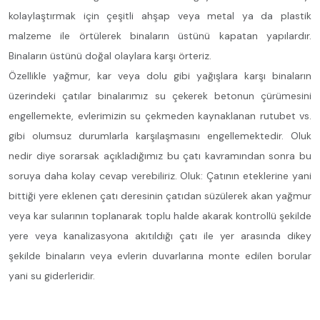
kolaylaştırmak için çeşitli ahşap veya metal ya da plastik
malzeme ile örtülerek binaların üstünü kapatan yapılardır.
Binaların üstünü doğal olaylara karşı örteriz.
Özellikle yağmur, kar veya dolu gibi yağışlara karşı binaların
üzerindeki çatılar binalarımız su çekerek betonun çürümesini
engellemekte, evlerimizin su çekmeden kaynaklanan rutubet vs.
gibi olumsuz durumlarla karşılaşmasını engellemektedir. Oluk
nedir diye sorarsak açıkladığımız bu çatı kavramından sonra bu
soruya daha kolay cevap verebiliriz. Oluk: Çatının eteklerine yani
bittiği yere eklenen çatı deresinin çatıdan süzülerek akan yağmur
veya kar sularının toplanarak toplu halde akarak kontrollü şekilde
yere veya kanalizasyona akıtıldığı çatı ile yer arasında dikey
şekilde binaların veya evlerin duvarlarına monte edilen borular
yani su giderleridir.