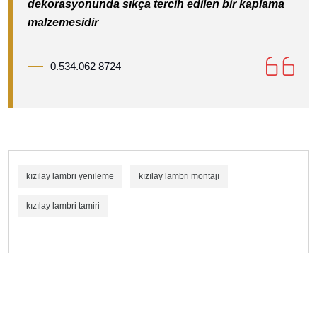
dekorasyonunda sıkça tercih edilen bir kaplama
malzemesidir
0.534.062 8724
kızılay lambri yenileme
kızılay lambri montajı
kızılay lambri tamiri