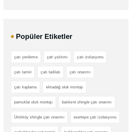
Popüler Etiketler
çatı yenileme
çatı yalıtımı
çatı izolasyonu
çatı tamiri
çatı tadilatı
çatı onarımı
çatı kaplama
elmadağ oluk montajı
pamuklar oluk montajı
batıkent shingle çatı onarımı
Ümitköy shingle çatı onarımı
esertepe çatı izolasyonu