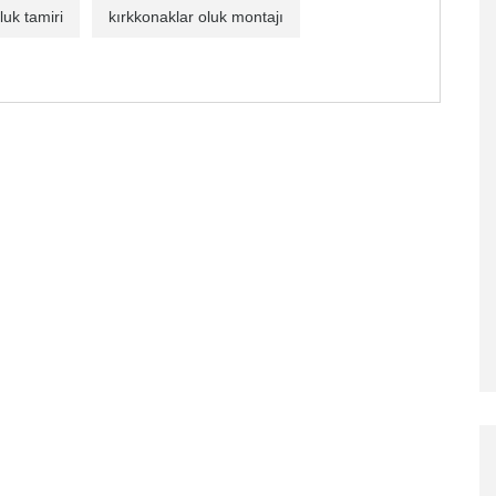
luk tamiri
kırkkonaklar oluk montajı