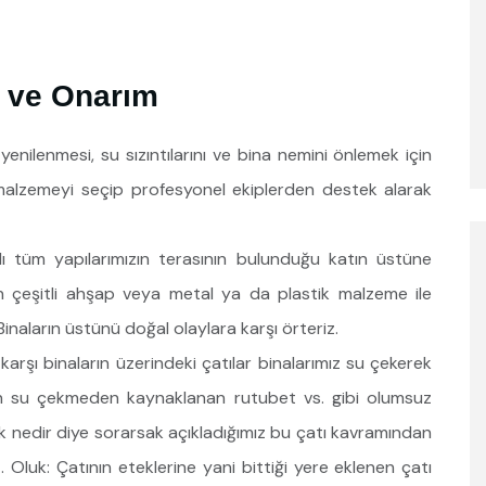
m ve Onarım
nilenmesi, su sızıntılarını ve bina nemini önlemek için
 malzemeyi seçip profesyonel ekiplerden destek alarak
alı tüm yapılarımızın terasının bulunduğu katın üstüne
n çeşitli ahşap veya metal ya da plastik malzeme ile
inaların üstünü doğal olaylara karşı örteriz.
karşı binaların üzerindeki çatılar binalarımız su çekerek
in su çekmeden kaynaklanan rutubet vs. gibi olumsuz
k nedir diye sorarsak açıkladığımız bu çatı kavramından
Oluk: Çatının eteklerine yani bittiği yere eklenen çatı