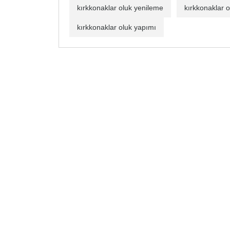
kırkkonaklar oluk yenileme
kırkkonaklar o
kırkkonaklar oluk yapımı