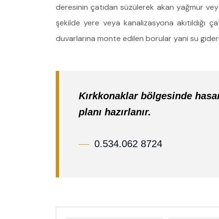
deresinin çatıdan süzülerek akan yağmur veya
şekilde yere veya kanalizasyona akıtıldığı çat
duvarlarına monte edilen borular yani su giderle
Kırkkonaklar bölgesinde hasar
planı hazırlanır.
0.534.062 8724