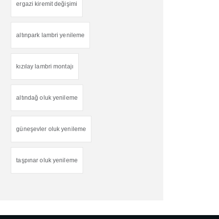
ergazi kiremit değişimi
altınpark lambri yenileme
kızılay lambri montajı
altındağ oluk yenileme
güneşevler oluk yenileme
taşpınar oluk yenileme