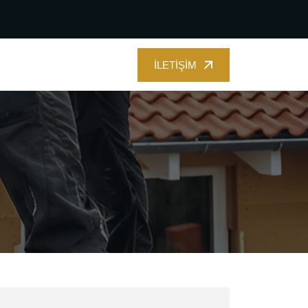
İLETIŞIM
İLETIŞIM