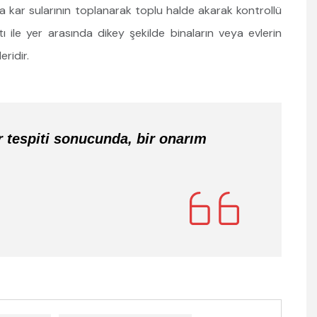
 kar sularının toplanarak toplu halde akarak kontrollü
ı ile yer arasında dikey şekilde binaların veya evlerin
ridir.
 tespiti sonucunda, bir onarım