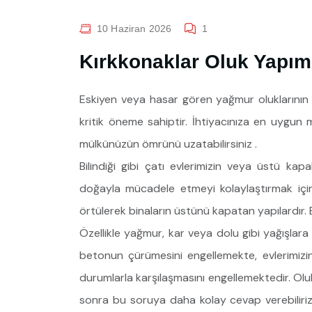
10 Haziran 2026
1
Kırkkonaklar Oluk Yapı
Eskiyen veya hasar gören yağmur oluklarının ye
kritik öneme sahiptir. İhtiyacınıza en uygun
mülkünüzün ömrünü uzatabilirsiniz .
Bilindiği gibi çatı evlerimizin veya üstü kap
doğayla mücadele etmeyi kolaylaştırmak içi
örtülerek binaların üstünü kapatan yapılardır. B
Özellikle yağmur, kar veya dolu gibi yağışlara 
betonun çürümesini engellemekte, evlerimiz
durumlarla karşılaşmasını engellemektedir. Olu
sonra bu soruya daha kolay cevap verebiliriz. 