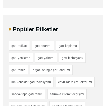
Popüler Etiketler
çatı tadilatı
çatı onarımı
çatı kaplama
çatı yenileme
çatı yalıtımı
çatı izolasyonu
çatı tamiri
ergazi shingle çatı onarımı
kırkkonaklar çatı izolasyonu
cevizlidere çatı aktarımı
sancaktepe çatı tamiri
altınova kiremit değişimi