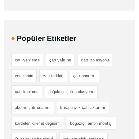
Popüler Etiketler
çatı yenileme
çatı yalıtımı
çatı izolasyonu
çatı tamiri
çatı tadilatı
çatı onarımı
çatı kaplama
doğukent çatı izolasyonu
akdere çatı onarımı
karapürçek çatı aktarımı
kardelen kiremit değişimi
boğaziçi lambri montajı