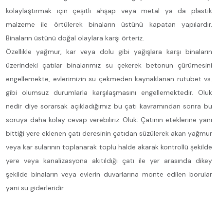
kolaylaştırmak için çeşitli ahşap veya metal ya da plastik
malzeme ile örtülerek binaların üstünü kapatan yapılardır.
Binaların üstünü doğal olaylara karşı örteriz.
Özellikle yağmur, kar veya dolu gibi yağışlara karşı binaların
üzerindeki çatılar binalarımız su çekerek betonun çürümesini
engellemekte, evlerimizin su çekmeden kaynaklanan rutubet vs.
gibi olumsuz durumlarla karşılaşmasını engellemektedir. Oluk
nedir diye sorarsak açıkladığımız bu çatı kavramından sonra bu
soruya daha kolay cevap verebiliriz. Oluk: Çatının eteklerine yani
bittiği yere eklenen çatı deresinin çatıdan süzülerek akan yağmur
veya kar sularının toplanarak toplu halde akarak kontrollü şekilde
yere veya kanalizasyona akıtıldığı çatı ile yer arasında dikey
şekilde binaların veya evlerin duvarlarına monte edilen borular
yani su giderleridir.