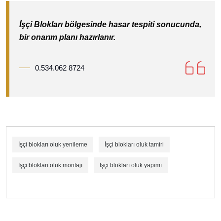
İşçi Blokları bölgesinde hasar tespiti sonucunda,
bir onarım planı hazırlanır.
0.534.062 8724
İşçi blokları oluk yenileme
İşçi blokları oluk tamiri
İşçi blokları oluk montajı
İşçi blokları oluk yapımı