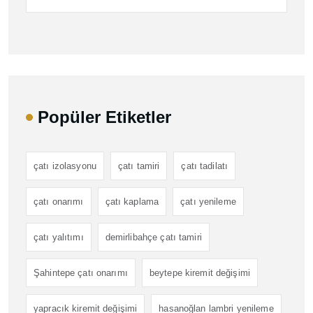
Popüler Etiketler
çatı izolasyonu
çatı tamiri
çatı tadilatı
çatı onarımı
çatı kaplama
çatı yenileme
çatı yalıtımı
demirlibahçe çatı tamiri
Şahintepe çatı onarımı
beytepe kiremit değişimi
yapracık kiremit değişimi
hasanoğlan lambri yenileme