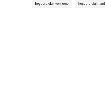
hoşdere oluk yenileme
hoşdere oluk tami