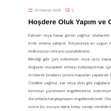
10 Haziran 2026
1
Hoşdere Oluk Yapım ve 
Eskiyen veya hasar gören yağmur oluklarının ye
kritik öneme sahiptir. İhtiyacınıza en uygun
mülkünüzün ömrünü uzatabilirsiniz .
Bilindiği gibi çatı evlerimizin veya üstü kap
doğayla mücadele etmeyi kolaylaştırmak içi
örtülerek binaların üstünü kapatan yapılardır. B
Özellikle yağmur, kar veya dolu gibi yağışlara 
betonun çürümesini engellemekte, evlerimiz
durumlarla karşılaşmasını engellemektedir. Olu
sonra bu soruya daha kolay cevap verebiliriz. 