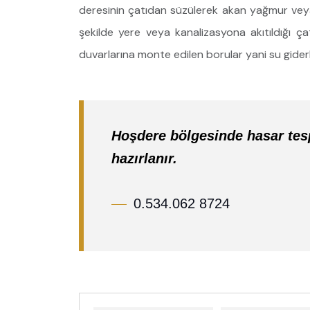
deresinin çatıdan süzülerek akan yağmur veya
şekilde yere veya kanalizasyona akıtıldığı çat
duvarlarına monte edilen borular yani su giderle
Hoşdere bölgesinde hasar tesp
hazırlanır.
0.534.062 8724