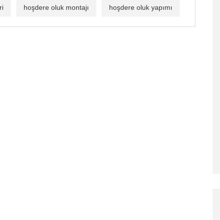
ri
hoşdere oluk montajı
hoşdere oluk yapımı