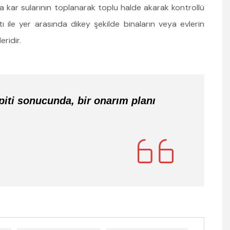
 kar sularının toplanarak toplu halde akarak kontrollü
ı ile yer arasında dikey şekilde binaların veya evlerin
ridir.
iti sonucunda, bir onarım planı