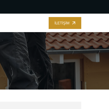
İLETIŞIM
İLETIŞIM