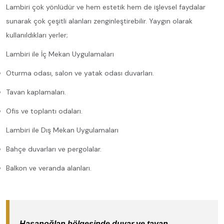
Lambiri çok yönlüdür ve hem estetik hem de işlevsel faydalar
sunarak çok çeşitli alanları zenginleştirebilir. Yaygın olarak
kullanıldıkları yerler;
Lambiri ile İç Mekan Uygulamaları
Oturma odası, salon ve yatak odası duvarları.
Tavan kaplamaları.
Ofis ve toplantı odaları.
Lambiri ile Dış Mekan Uygulamaları
Bahçe duvarları ve pergolalar.
Balkon ve veranda alanları.
Hasanoğlan bölgesinde duvar ve tavan