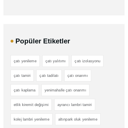
Popüler Etiketler
çatı yenileme
çatı yalıtımı
çatı izolasyonu
çatı tamiri
çatı tadilatı
çatı onarımı
çatı kaplama
yenimahalle çatı onarımı
etlik kiremit değişimi
ayrancı lambri tamiri
kolej lambri yenileme
altınpark oluk yenileme