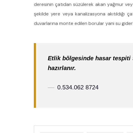
deresinin çatıdan süzülerek akan yağmur veya
şekilde yere veya kanalizasyona akıtıldığı çat
duvarlarına monte edilen borular yani su giderle
Etlik bölgesinde hasar tespiti
hazırlanır.
0.534.062 8724