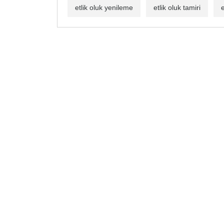
etlik oluk yenileme
etlik oluk tamiri
e