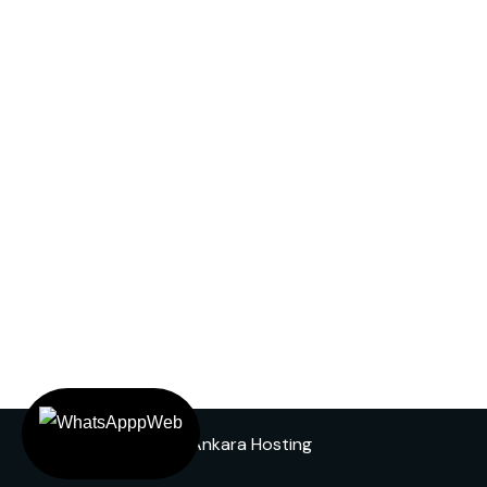
Tasarım
Ankara Hosting