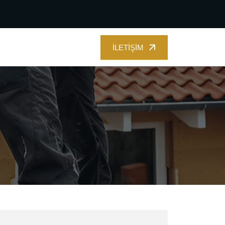
İLETIŞIM
İLETIŞIM