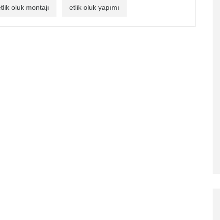
tlik oluk montajı
etlik oluk yapımı