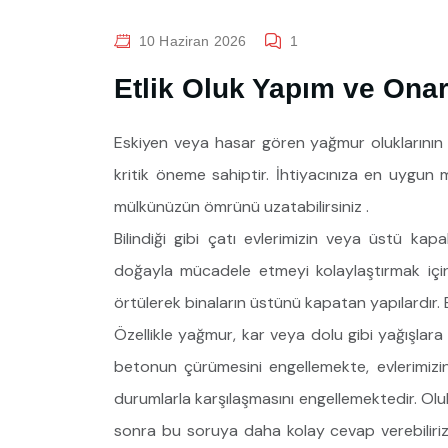
10 Haziran 2026
1
Etlik Oluk Yapım ve Ona
Eskiyen veya hasar gören yağmur oluklarının ye
kritik öneme sahiptir. İhtiyacınıza en uygun
mülkünüzün ömrünü uzatabilirsiniz .
Bilindiği gibi çatı evlerimizin veya üstü kap
doğayla mücadele etmeyi kolaylaştırmak içi
örtülerek binaların üstünü kapatan yapılardır. B
Özellikle yağmur, kar veya dolu gibi yağışlara 
betonun çürümesini engellemekte, evlerimiz
durumlarla karşılaşmasını engellemektedir. Olu
sonra bu soruya daha kolay cevap verebiliriz. 