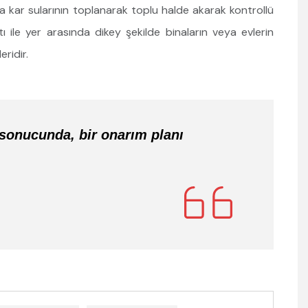
 kar sularının toplanarak toplu halde akarak kontrollü
ı ile yer arasında dikey şekilde binaların veya evlerin
ridir.
 sonucunda, bir onarım planı