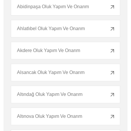
Abidinpaşa Oluk Yapım Ve Onarım
Ahlatlıbel Oluk Yapım Ve Onarım
Akdere Oluk Yapım Ve Onarım
Alsancak Oluk Yapım Ve Onarım
Altındağ Oluk Yapım Ve Onarım
Altınova Oluk Yapım Ve Onarım