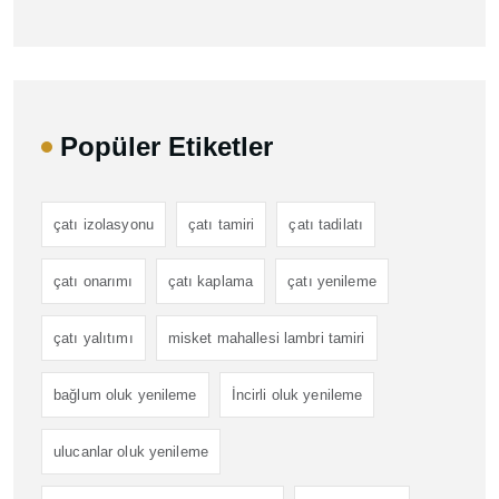
Popüler Etiketler
çatı izolasyonu
çatı tamiri
çatı tadilatı
çatı onarımı
çatı kaplama
çatı yenileme
çatı yalıtımı
misket mahallesi lambri tamiri
bağlum oluk yenileme
İncirli oluk yenileme
ulucanlar oluk yenileme