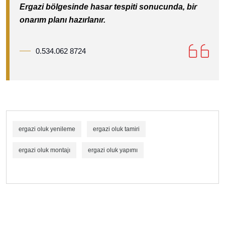
Ergazi bölgesinde hasar tespiti sonucunda, bir
onarım planı hazırlanır.
0.534.062 8724
ergazi oluk yenileme
ergazi oluk tamiri
ergazi oluk montajı
ergazi oluk yapımı