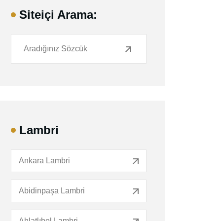
Siteiçi Arama:
Lambri
Ankara Lambri
Abidinpaşa Lambri
Ahlatlıbel Lambri