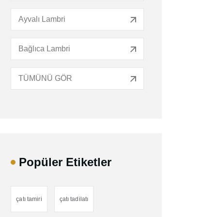
Ayvalı Lambri
Bağlıca Lambri
TÜMÜNÜ GÖR
Popüler Etiketler
çatı tamiri
çatı tadilatı