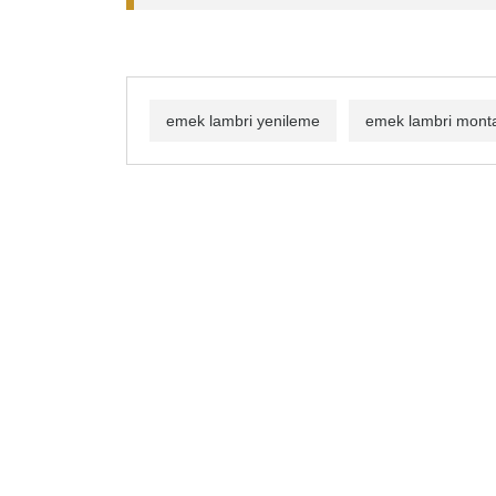
emek lambri yenileme
emek lambri monta