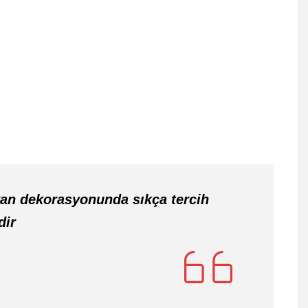
an dekorasyonunda sıkça tercih
dir