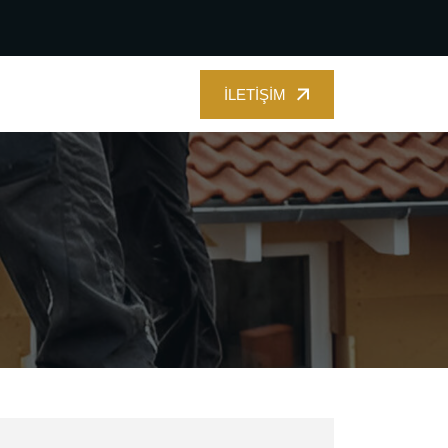
İLETIŞIM
İLETIŞIM