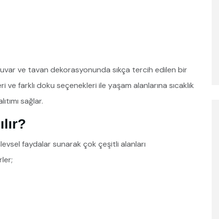
 duvar ve tavan dekorasyonunda sıkça tercih edilen bir
ve farklı doku seçenekleri ile yaşam alanlarına sıcaklık
ıtımı sağlar.
lır?
vsel faydalar sunarak çok çeşitli alanları
rler;