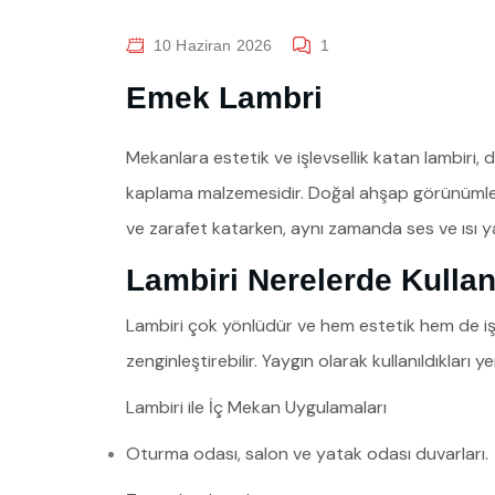
10 Haziran 2026
1
Emek Lambri
Mekanlara estetik ve işlevsellik katan lambiri,
kaplama malzemesidir. Doğal ahşap görünümleri 
ve zarafet katarken, aynı zamanda ses ve ısı yal
Lambiri Nerelerde Kullanı
Lambiri çok yönlüdür ve hem estetik hem de işle
zenginleştirebilir. Yaygın olarak kullanıldıkları ye
Lambiri ile İç Mekan Uygulamaları
Oturma odası, salon ve yatak odası duvarları.