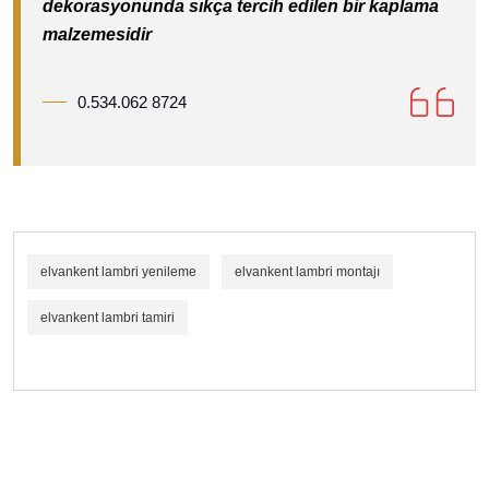
dekorasyonunda sıkça tercih edilen bir kaplama
malzemesidir
0.534.062 8724
elvankent lambri yenileme
elvankent lambri montajı
elvankent lambri tamiri