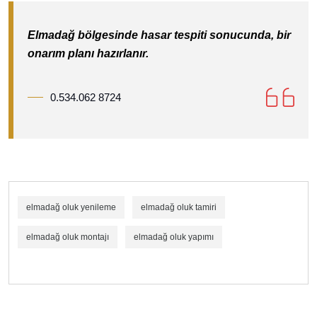
Elmadağ bölgesinde hasar tespiti sonucunda, bir
onarım planı hazırlanır.
0.534.062 8724
elmadağ oluk yenileme
elmadağ oluk tamiri
elmadağ oluk montajı
elmadağ oluk yapımı