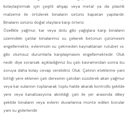
kolaylaştırmak için çeşitli ahşap veya metal ya da plastik
malzeme ile örtülerek binaların üstünü kapatan yapılardır.
Binaların üstünü doğal olaylara karşı örteriz.
Özellikle yağmur, kar veya dolu gibi yağışlara karşı binaların
üzerindeki çatılar binalarımız su çekerek betonun çürümesini
engellemekte, evlerimizin su çekmeden kaynaklanan rutubet vs.
gibi olumsuz durumlarla karşılaşmasını engellemektedir. Oluk
nedir diye sorarsak açıkladığımız bu çatı kavramından sonra bu
soruya daha kolay cevap verebiliriz. Oluk: Çatının eteklerine yani
bittiği yere eklenen çatı deresinin çatıdan süzülerek akan yağmur
veya kar sularının toplanarak toplu halde akarak kontrollü şekilde
yere veya kanalizasyona akıtıldığı çatı ile yer arasında dikey
şekilde binaların veya evlerin duvarlarına monte edilen borular
yani su giderleridir.