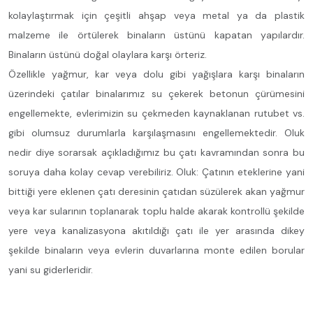
kolaylaştırmak için çeşitli ahşap veya metal ya da plastik
malzeme ile örtülerek binaların üstünü kapatan yapılardır.
Binaların üstünü doğal olaylara karşı örteriz.
Özellikle yağmur, kar veya dolu gibi yağışlara karşı binaların
üzerindeki çatılar binalarımız su çekerek betonun çürümesini
engellemekte, evlerimizin su çekmeden kaynaklanan rutubet vs.
gibi olumsuz durumlarla karşılaşmasını engellemektedir. Oluk
nedir diye sorarsak açıkladığımız bu çatı kavramından sonra bu
soruya daha kolay cevap verebiliriz. Oluk: Çatının eteklerine yani
bittiği yere eklenen çatı deresinin çatıdan süzülerek akan yağmur
veya kar sularının toplanarak toplu halde akarak kontrollü şekilde
yere veya kanalizasyona akıtıldığı çatı ile yer arasında dikey
şekilde binaların veya evlerin duvarlarına monte edilen borular
yani su giderleridir.