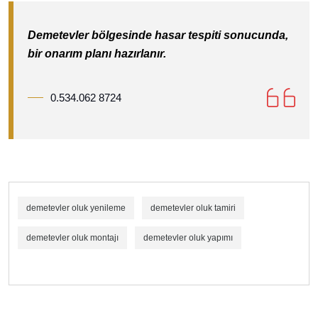
Demetevler bölgesinde hasar tespiti sonucunda,
bir onarım planı hazırlanır.
0.534.062 8724
demetevler oluk yenileme
demetevler oluk tamiri
demetevler oluk montajı
demetevler oluk yapımı