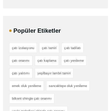
Popüler Etiketler
çatı izolasyonu
çatı tamiri
çatı tadilatı
çatı onarımı
çatı kaplama
çatı yenileme
çatı yalıtımı
yeşilbayır lambri tamiri
emek oluk yenileme
sancaktepe oluk yenileme
bilkent shingle çatı onarımı