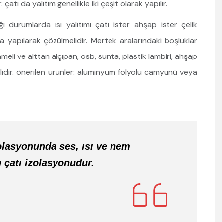
çatı da yalıtım genellikle iki çeşit olarak yapılır.
ı durumlarda ısı yalıtımı çatı ister ahşap ister çelik
a yapılarak çözülmelidir. Mertek aralarındaki boşluklar
nmeli ve alttan alçıpan, osb, sunta, plastik lambiri, ahşap
alıdır. önerilen ürünler: aluminyum folyolu camyünü veya
olasyonunda ses, ısı ve nem
n çatı izolasyonudur.