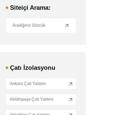
Siteiçi Arama:
Çatı İzolasyonu
Ankara Çatı Yalıtımı
Abidinpaşa Çatı Yalıtımı
Ahlatlıbel Çatı Yalıtımı