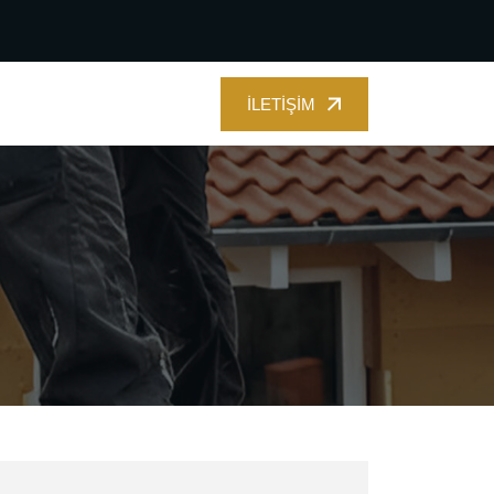
İLETIŞIM
İLETIŞIM