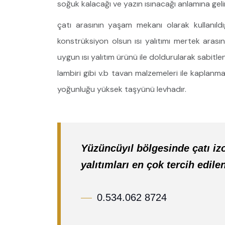
soğuk kalacağı ve yazın ısınacağı anlamına gelir. 
çatı arasının yaşam mekanı olarak kullanıldığ
konstrüksiyon olsun ısı yalıtımı mertek arasın
uygun ısı yalıtım ürünü ile doldurularak sabitle
lambiri gibi v.b tavan malzemeleri ile kaplanm
yoğunluğu yüksek taşyünü levhadır.
Yüzüncüyıl bölgesinde çatı iz
yalıtımları en çok tercih edile
0.534.062 8724