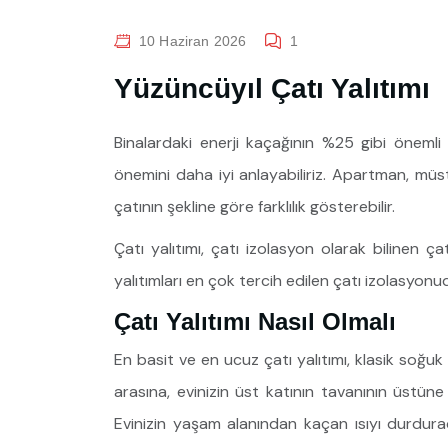
10 Haziran 2026
1
Yüzüncüyıl Çatı Yalıtımı
Binalardaki enerji kaçağının %25 gibi önem
önemini daha iyi anlayabiliriz. Apartman, müstaki
çatının şekline göre farklılık gösterebilir.
Çatı yalıtımı, çatı izolasyon olarak bilinen ç
yalıtımları en çok tercih edilen çatı izolasyonu
Çatı Yalıtımı Nasıl Olmalı
En basit ve en ucuz çatı yalıtımı, klasik soğuk 
arasına, evinizin üst katının tavanının üstüne y
Evinizin yaşam alanından kaçan ısıyı durduraca