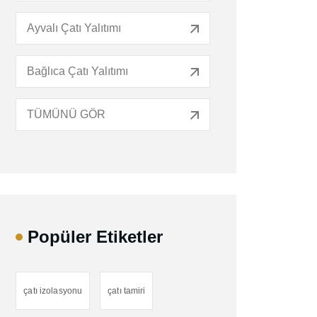
Ayvalı Çatı Yalıtımı
Bağlıca Çatı Yalıtımı
TÜMÜNÜ GÖR
Popüler Etiketler
çatı izolasyonu
çatı tamiri