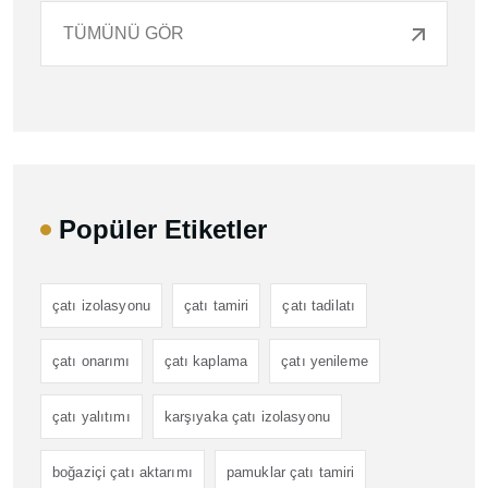
TÜMÜNÜ GÖR
Popüler Etiketler
çatı izolasyonu
çatı tamiri
çatı tadilatı
çatı onarımı
çatı kaplama
çatı yenileme
çatı yalıtımı
karşıyaka çatı izolasyonu
boğaziçi çatı aktarımı
pamuklar çatı tamiri