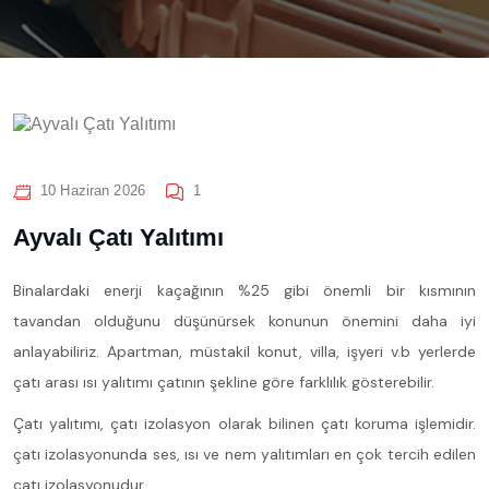
10 Haziran 2026
1
Ayvalı Çatı Yalıtımı
Binalardaki enerji kaçağının %25 gibi önemli bir kısmının
tavandan olduğunu düşünürsek konunun önemini daha iyi
anlayabiliriz. Apartman, müstakil konut, villa, işyeri v.b yerlerde
çatı arası ısı yalıtımı çatının şekline göre farklılık gösterebilir.
Çatı yalıtımı, çatı izolasyon olarak bilinen çatı koruma işlemidir.
çatı izolasyonunda ses, ısı ve nem yalıtımları en çok tercih edilen
çatı izolasyonudur.