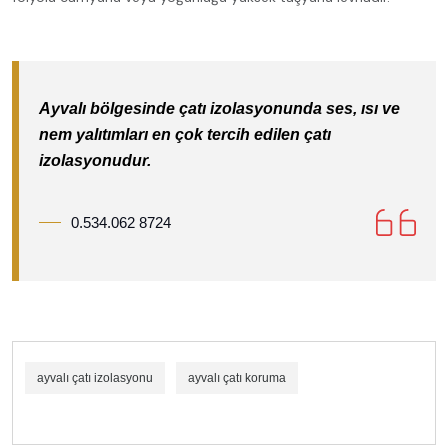
Ayvalı bölgesinde çatı izolasyonunda ses, ısı ve
nem yalıtımları en çok tercih edilen çatı
izolasyonudur.
0.534.062 8724
ayvalı çatı izolasyonu
ayvalı çatı koruma