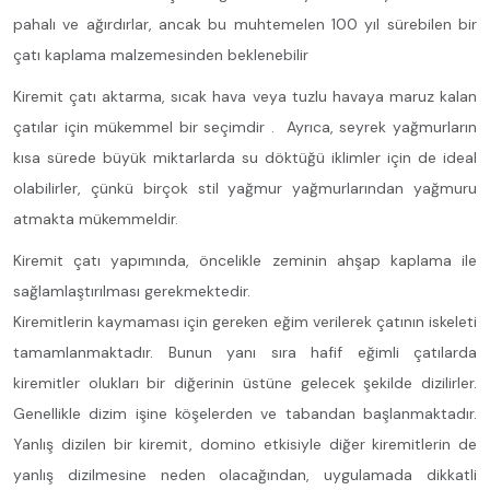
pahalı ve ağırdırlar, ancak bu muhtemelen 100 yıl sürebilen bir
çatı kaplama malzemesinden beklenebilir
Kiremit çatı aktarma, sıcak hava veya tuzlu havaya maruz kalan
çatılar için mükemmel bir seçimdir . Ayrıca, seyrek yağmurların
kısa sürede büyük miktarlarda su döktüğü iklimler için de ideal
olabilirler, çünkü birçok stil yağmur yağmurlarından yağmuru
atmakta mükemmeldir.
Kiremit çatı yapımında, öncelikle zeminin ahşap kaplama ile
sağlamlaştırılması gerekmektedir.
Kiremitlerin kaymaması için gereken eğim verilerek çatının iskeleti
tamamlanmaktadır. Bunun yanı sıra hafif eğimli çatılarda
kiremitler olukları bir diğerinin üstüne gelecek şekilde dizilirler.
Genellikle dizim işine köşelerden ve tabandan başlanmaktadır.
Yanlış dizilen bir kiremit, domino etkisiyle diğer kiremitlerin de
yanlış dizilmesine neden olacağından, uygulamada dikkatli