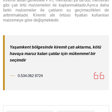
Kiremit altları genellikle PVC membran ya da düz membran
gibi çatı örtü malzemeleri ile kaplanmaktadır.Ayrıca daha
farklı malzemeler ile çatıların su geçirmezlikleri de
arttırılmaktadır. Kiremit altı örtüsü fiyatları kullanılan
malzemeye göre değişmektedir.
Yaşamkent bölgesinde kiremit çatı aktarma, kötü
havaya maruz kalan çatılar için mükemmel bir
seçimdir
0.534.062 8724