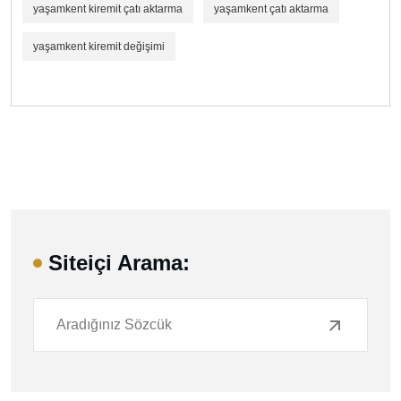
yaşamkent kiremit çatı aktarma
yaşamkent çatı aktarma
yaşamkent kiremit değişimi
Siteiçi Arama: