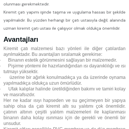
olunması gerekmektedir.
Kiremit çatı yapımı işinde taşıma ve uygulama hassas bir şekilde
yapılmalıdır. Bu yüzden herhangi bir çatı ustasıyla değil; alanında
uzman kiremit çatı ustası ile çalışıyor olmak oldukça önemlidir.
Avantajları
Kiremit çatı malzemesi bazı yönleri ile diğer çatılardan
ayrılmaktadır. Bu avantajları sıralamak gerekirse:
Binanın estetik görünmesini sağlayan bir malzemedir.
Pişirme yöntemi ile hazırlandığından ısı dayanıklılığı ve ısı
tutmayı yüksektir.
üzerine bir ağırlık konulmadıkça ya da üzerinde oynama
yapılmadıkça oldukça uzun ömürlüdür.
Ufak kalıplar halinde üretildiğinden bakımı ve tamiri kolay
ve masrafsızdır.
Her ne kadar ısıyı hapseden ve su geçirmeyen bir yapıya
sahip olsa da çatı kiremit altı su yalıtımı çok önemlidir.
çatının altının çeşitli yalıtım malzemeleri ile kaplanması
binanın daha kolay ısınması için de gerekli ve önemli bir
unsudur.