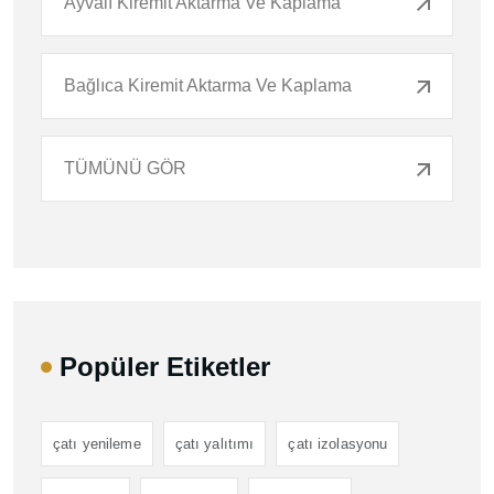
Ayvalı Kiremit Aktarma Ve Kaplama
Bağlıca Kiremit Aktarma Ve Kaplama
TÜMÜNÜ GÖR
Popüler Etiketler
çatı yenileme
çatı yalıtımı
çatı izolasyonu