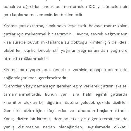
pahalı ve ağırdırlar, ancak bu muhtemelen 100 yıl sürebilen bir
çatı kaplama malzemesinden beklenebilir
Kiremit çatı aktarma, sıcak hava veya tuzlu havaya maruz kalan
çatılar için mükemmel bir seçimdir . Ayrıca, seyrek yağmurların
kısa sürede büyük miktarlarda su döktüğü iklimler için de ideal
olabilirler, çünkü birçok stil yağmur yağmurlarından yağmuru
atmakta mükemmeldir.
Kiremit çatı yapımında, öncelikle zeminin ahşap kaplama ile
sağlamlaştırılması gerekmektedir.
Kiremitlerin kaymaması için gereken eğim verilerek çatının iskeleti
tamamlanmaktadır. Bunun yanı sıra hafif eğimli çatılarda
kiremitler olukları bir diğerinin üstüne gelecek şekilde dizilirler.
Genellikle dizim işine köşelerden ve tabandan başlanmaktadır.
Yanlış dizilen bir kiremit, domino etkisiyle diğer kiremitlerin de
yanlış dizilmesine neden olacağından, uygulamada dikkatli