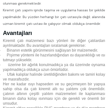
olunması gerekmektedir.
Kiremit çatı yapımı işinde taşıma ve uygulama hassas bir şekilde
yapılmalıdır. Bu yüzden herhangi bir çatı ustasıyla değil; alanında
uzman kiremit çatı ustası ile çalışıyor olmak oldukça önemlidir.
Avantajları
Kiremit çatı malzemesi bazı yönleri ile diğer çatılardan
ayrılmaktadır. Bu avantajları sıralamak gerekirse:
Binanın estetik görünmesini sağlayan bir malzemedir.
Pişirme yöntemi ile hazırlandığından ısı dayanıklılığı ve ısı
tutmayı yüksektir.
üzerine bir ağırlık konulmadıkça ya da üzerinde oynama
yapılmadıkça oldukça uzun ömürlüdür.
Ufak kalıplar halinde üretildiğinden bakımı ve tamiri kolay
ve masrafsızdır.
Her ne kadar ısıyı hapseden ve su geçirmeyen bir yapıya
sahip olsa da çatı kiremit altı su yalıtımı çok önemlidir.
çatının altının çeşitli yalıtım malzemeleri ile kaplanması
binanın daha kolay ısınması için de gerekli ve önemli bir
unsudur.