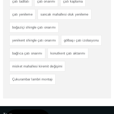
çatı tadilatı
çatı onarımı
çatı kaplama
çatı yenileme
sancak mahallesi oluk yenileme
boğaziçi shingle çatı onarımı
yenikent shingle çatı onarımı
gölbaşı çatı izolasyonu
bağlıca çatı onarımı
konutkent çatı aktarımı
misket mahallesi kiremit değişimi
Çukurambar lambri montajı