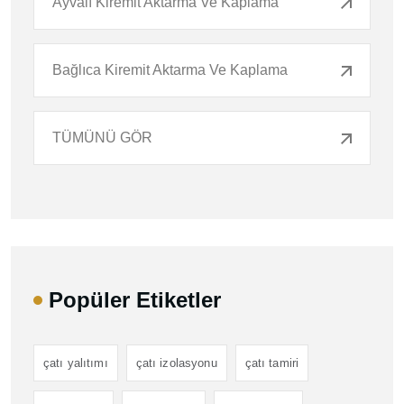
Ayvalı Kiremit Aktarma Ve Kaplama
Bağlıca Kiremit Aktarma Ve Kaplama
TÜMÜNÜ GÖR
Popüler Etiketler
çatı yalıtımı
çatı izolasyonu
çatı tamiri