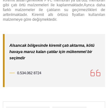
Kiremit altları genellikle PVC membran ya da düz membran
gibi çatı örtü malzemeleri ile kaplanmaktadır.Ayrıca daha
farklı malzemeler ile çatıların su geçirmezlikleri de
arttırılmaktadır. Kiremit altı örtüsü fiyatları kullanılan
malzemeye göre değişmektedir.
Alsancak bölgesinde kiremit çatı aktarma, kötü
havaya maruz kalan çatılar için mükemmel bir
seçimdir
0.534.062 8724