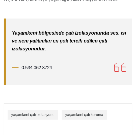
Yaşamkent bölgesinde çatı izolasyonunda ses, ısı
ve nem yalıtımları en çok tercih edilen çatı
izolasyonudur.
0.534.062 8724
yaşamkent çatı izolasyonu
yaşamkent çatı koruma