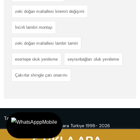
zeki doğan mahallesi kiremit değişimi
İncirli lambri montajı
zeki doğan mahallesi lambri tamiri
esertepe oluk yenileme
seyranbağları oluk yenileme
Çakırlar shingle çatı onarımı
Tasarım
Ankara Hosting
© Emir Çatı Ankara Türkiye 1998- 2026