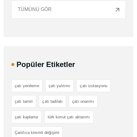
TÜMÜNÜ GÖR
Popüler Etiketler
çatı yenileme
çatı yalıtımı
çatı izolasyonu
çatı tamiri
çatı tadilatı
çatı onarımı
çatı kaplama
türk konut çatı aktarımı
Çamlıca kiremit değişimi