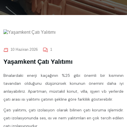
10 Haziran 2026
1
Yaşamkent Çatı Yalıtımı
Binalardaki enerji kaçağının %25 gibi önemli bir kısmının
tavandan olduğunu düşünürsek konunun önemini daha iyi
anlayabiliriz. Apartman, müstakil konut, villa, işyeri v.b yerlerde
çatı arası ısı yalıtımı çatının şekline göre farklılık gösterebilir.
Çatı yalıtımı, çatı izolasyon olarak bilinen çatı koruma işlemidir.
çatı izolasyonunda ses, ısı ve nem yalıtımları en çok tercih edilen
çatı izolasyonudur.