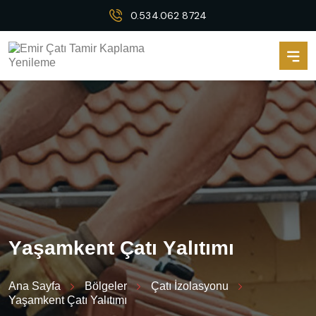
0.534.062 8724
Y
a
ş
a
m
k
e
n
t
Ç
a
t
ı
Y
a
l
ı
t
ı
m
ı
Ana Sayfa
Bölgeler
Çatı İzolasyonu
Yaşamkent Çatı Yalıtımı