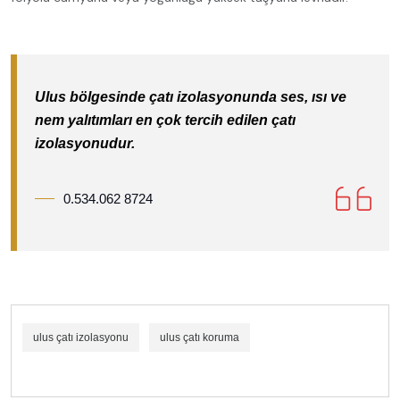
Ulus bölgesinde çatı izolasyonunda ses, ısı ve
nem yalıtımları en çok tercih edilen çatı
izolasyonudur.
0.534.062 8724
ulus çatı izolasyonu
ulus çatı koruma