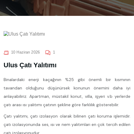
10 Haziran 2026
1
Ulus Çatı Yalıtımı
Binalardaki enerji kaçağının %25 gibi önemli bir kısmının
tavandan olduğunu düşünürsek konunun önemini daha iyi
anlayabiliriz. Apartman, müstakil konut, villa, işyeri v.b yerlerde
çatı arası ısı yalıtımı çatının şekline göre farklılık gösterebilir.
Çatı yalıtımı, çatı izolasyon olarak bilinen çatı koruma işlemidir.
çatı izolasyonunda ses, ısı ve nem yalıtımları en çok tercih edilen
çatı izolasyonudur.