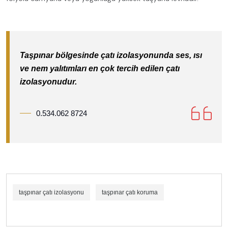
Taşpınar bölgesinde çatı izolasyonunda ses, ısı
ve nem yalıtımları en çok tercih edilen çatı
izolasyonudur.
0.534.062 8724
taşpınar çatı izolasyonu
taşpınar çatı koruma