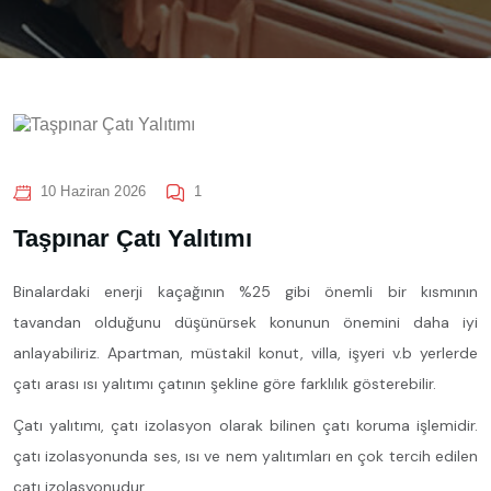
10 Haziran 2026
1
Taşpınar Çatı Yalıtımı
Binalardaki enerji kaçağının %25 gibi önemli bir kısmının
tavandan olduğunu düşünürsek konunun önemini daha iyi
anlayabiliriz. Apartman, müstakil konut, villa, işyeri v.b yerlerde
çatı arası ısı yalıtımı çatının şekline göre farklılık gösterebilir.
Çatı yalıtımı, çatı izolasyon olarak bilinen çatı koruma işlemidir.
çatı izolasyonunda ses, ısı ve nem yalıtımları en çok tercih edilen
çatı izolasyonudur.