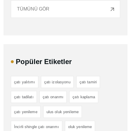
TÜMÜNÜ GÖR
Popüler Etiketler
çatı yalıtımı
çatı izolasyonu
çatı tamiri
çatı tadilatı
çatı onarımı
çatı kaplama
çatı yenileme
ulus oluk yenileme
İncirli shingle çatı onarımı
oluk yenileme