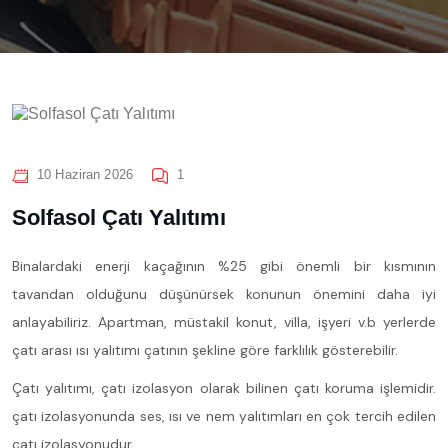
10 Haziran 2026
1
Solfasol Çatı Yalıtımı
Binalardaki enerji kaçağının %25 gibi önemli bir kısmının
tavandan olduğunu düşünürsek konunun önemini daha iyi
anlayabiliriz. Apartman, müstakil konut, villa, işyeri v.b yerlerde
çatı arası ısı yalıtımı çatının şekline göre farklılık gösterebilir.
Çatı yalıtımı, çatı izolasyon olarak bilinen çatı koruma işlemidir.
çatı izolasyonunda ses, ısı ve nem yalıtımları en çok tercih edilen
çatı izolasyonudur.