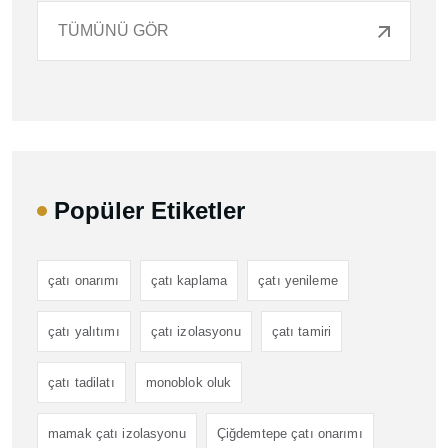
TÜMÜNÜ GÖR
Popüler Etiketler
çatı onarımı
çatı kaplama
çatı yenileme
çatı yalıtımı
çatı izolasyonu
çatı tamiri
çatı tadilatı
monoblok oluk
mamak çatı izolasyonu
Çiğdemtepe çatı onarımı