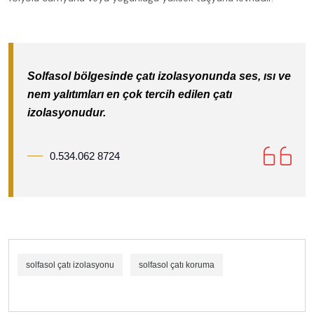
Solfasol bölgesinde çatı izolasyonunda ses, ısı ve
nem yalıtımları en çok tercih edilen çatı
izolasyonudur.
0.534.062 8724
solfasol çatı izolasyonu
solfasol çatı koruma