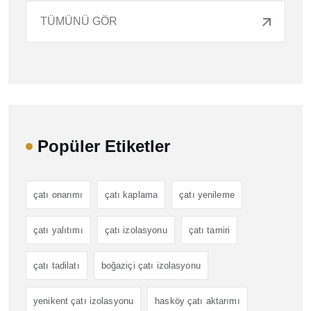
TÜMÜNÜ GÖR
Popüler Etiketler
çatı onarımı
çatı kaplama
çatı yenileme
çatı yalıtımı
çatı izolasyonu
çatı tamiri
çatı tadilatı
boğaziçi çatı izolasyonu
yenikent çatı izolasyonu
hasköy çatı aktarımı