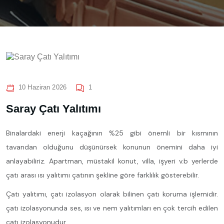
10 Haziran 2026
1
Saray Çatı Yalıtımı
Binalardaki enerji kaçağının %25 gibi önemli bir kısmının
tavandan olduğunu düşünürsek konunun önemini daha iyi
anlayabiliriz. Apartman, müstakil konut, villa, işyeri v.b yerlerde
çatı arası ısı yalıtımı çatının şekline göre farklılık gösterebilir.
Çatı yalıtımı, çatı izolasyon olarak bilinen çatı koruma işlemidir.
çatı izolasyonunda ses, ısı ve nem yalıtımları en çok tercih edilen
çatı izolasyonudur.