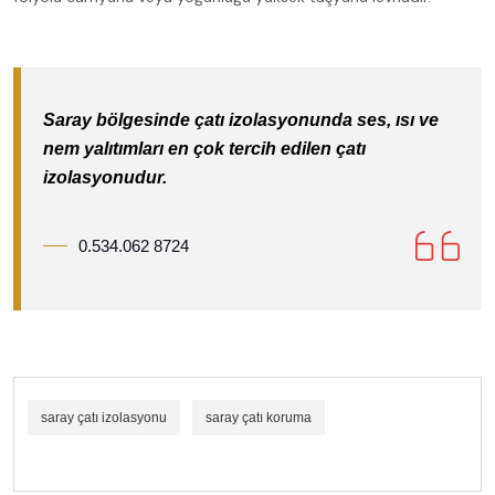
Saray bölgesinde çatı izolasyonunda ses, ısı ve
nem yalıtımları en çok tercih edilen çatı
izolasyonudur.
0.534.062 8724
saray çatı izolasyonu
saray çatı koruma