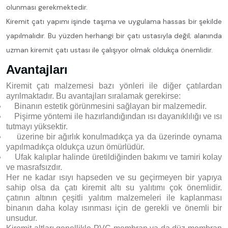
olunması gerekmektedir.
Kiremit çatı yapımı işinde taşıma ve uygulama hassas bir şekilde
yapılmalıdır. Bu yüzden herhangi bir çatı ustasıyla değil; alanında
uzman kiremit çatı ustası ile çalışıyor olmak oldukça önemlidir.
Avantajları
Kiremit çatı malzemesi bazı yönleri ile diğer çatılardan
ayrılmaktadır. Bu avantajları sıralamak gerekirse:
Binanın estetik görünmesini sağlayan bir malzemedir.
Pişirme yöntemi ile hazırlandığından ısı dayanıklılığı ve ısı
tutmayı yüksektir.
üzerine bir ağırlık konulmadıkça ya da üzerinde oynama
yapılmadıkça oldukça uzun ömürlüdür.
Ufak kalıplar halinde üretildiğinden bakımı ve tamiri kolay
ve masrafsızdır.
Her ne kadar ısıyı hapseden ve su geçirmeyen bir yapıya
sahip olsa da çatı kiremit altı su yalıtımı çok önemlidir.
çatının altının çeşitli yalıtım malzemeleri ile kaplanması
binanın daha kolay ısınması için de gerekli ve önemli bir
unsudur.