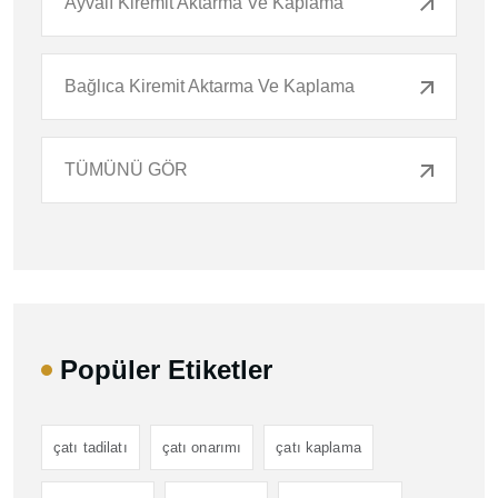
Ayvalı Kiremit Aktarma Ve Kaplama
Bağlıca Kiremit Aktarma Ve Kaplama
TÜMÜNÜ GÖR
Popüler Etiketler
çatı tadilatı
çatı onarımı
çatı kaplama