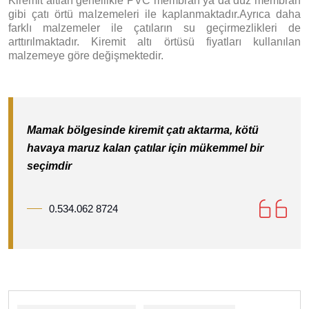
Kiremit altları genellikle PVC membran ya da düz membran
gibi çatı örtü malzemeleri ile kaplanmaktadır.Ayrıca daha
farklı malzemeler ile çatıların su geçirmezlikleri de
arttırılmaktadır. Kiremit altı örtüsü fiyatları kullanılan
malzemeye göre değişmektedir.
Mamak bölgesinde kiremit çatı aktarma, kötü
havaya maruz kalan çatılar için mükemmel bir
seçimdir
0.534.062 8724