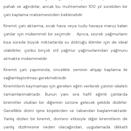
pahalı ve ağırdırlar, ancak bu muhtemelen 100 yıl sürebilen bir
çatı kaplama malzemesinden beklenebilir
Kiremit çatı aktarma, sıcak hava veya tuzlu havaya maruz kalan
çatılar için mükemmel bir seçimdir . Ayrıca, seyrek yağmurların
kısa sürede büyük miktarlarda su döktüğü iklimler için de ideal
olabilirler, çünkü birçok stil yağmur yağmurlarından yağmuru
atmakta mükemmeldir.
Kiremit çatı yapımında, öncelikle zeminin ahşap kaplama ile
sağlamlaştırılması gerekmektedir.
Kiremitlerin kaymaması için gereken eğim verilerek çatının iskeleti
tamamlanmaktadır. Bunun yanı sıra hafif eğimli çatılarda
kiremitler olukları bir diğerinin üstüne gelecek şekilde dizilirler.
Genellikle dizim işine köşelerden ve tabandan başlanmaktadır.
Yanlış dizilen bir kiremit, domino etkisiyle diğer kiremitlerin de
yanlış dizilmesine neden olacağından, uygulamada dikkatli