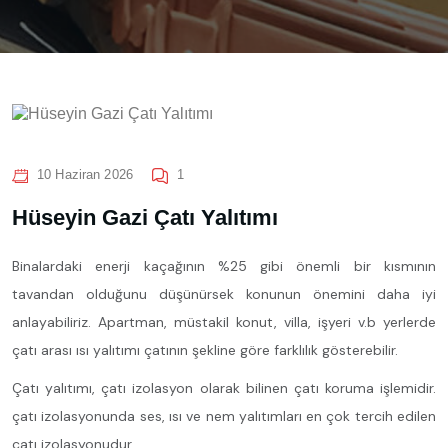
10 Haziran 2026
1
Hüseyin Gazi Çatı Yalıtımı
Binalardaki enerji kaçağının %25 gibi önemli bir kısmının
tavandan olduğunu düşünürsek konunun önemini daha iyi
anlayabiliriz. Apartman, müstakil konut, villa, işyeri v.b yerlerde
çatı arası ısı yalıtımı çatının şekline göre farklılık gösterebilir.
Çatı yalıtımı, çatı izolasyon olarak bilinen çatı koruma işlemidir.
çatı izolasyonunda ses, ısı ve nem yalıtımları en çok tercih edilen
çatı izolasyonudur.