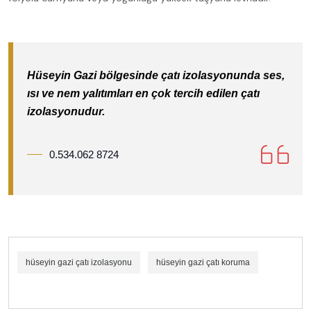
Hüseyin Gazi bölgesinde çatı izolasyonunda ses,
ısı ve nem yalıtımları en çok tercih edilen çatı
izolasyonudur.
0.534.062 8724
hüseyin gazi çatı izolasyonu
hüseyin gazi çatı koruma