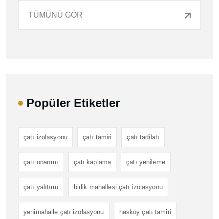
TÜMÜNÜ GÖR
Popüler Etiketler
çatı izolasyonu
çatı tamiri
çatı tadilatı
çatı onarımı
çatı kaplama
çatı yenileme
çatı yalıtımı
birlik mahallesi çatı izolasyonu
yenimahalle çatı izolasyonu
hasköy çatı tamiri